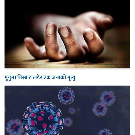
मुगुमा भिरबाट लडेर एक जनाको मृत्यु