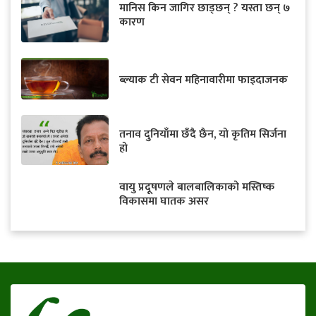
मानिस किन जागिर छाड्छन् ? यस्ता छन् ७
कारण
ब्ल्याक टी सेवन महिनावारीमा फाइदाजनक
तनाव दुनियाँमा छँदै छैन, यो कृतिम सिर्जना
हो
वायु प्रदूषणले बालबालिकाको मस्तिष्क
विकासमा घातक असर