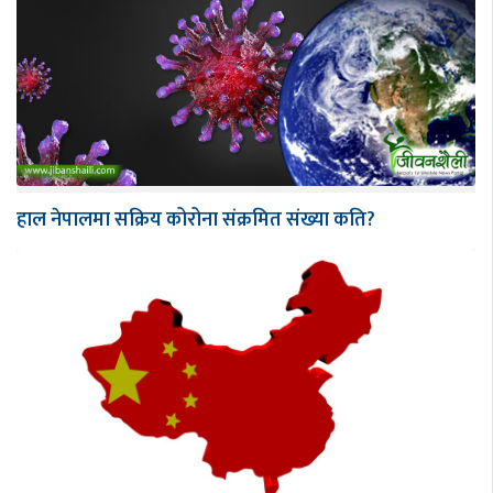
हाल नेपालमा सक्रिय कोरोना संक्रमित संख्या कति?