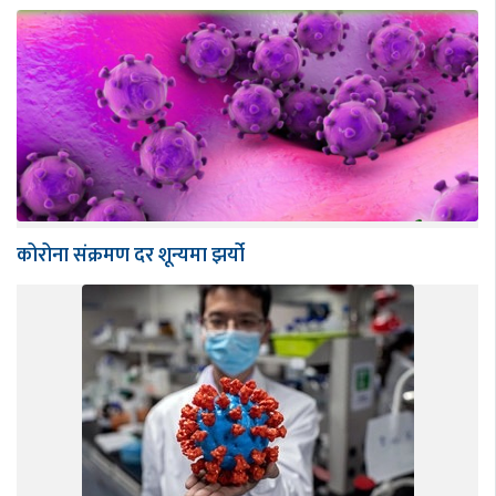
कोरोना संक्रमण दर शून्यमा झर्यो