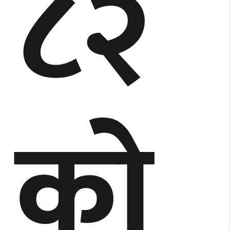
८२
को