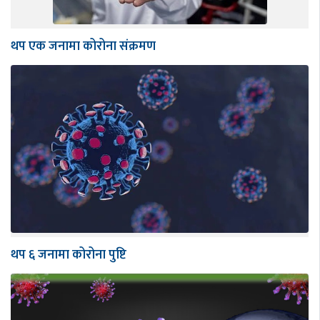
थप एक जनामा कोरोना संक्रमण
थप ६ जनामा कोरोना पुष्टि