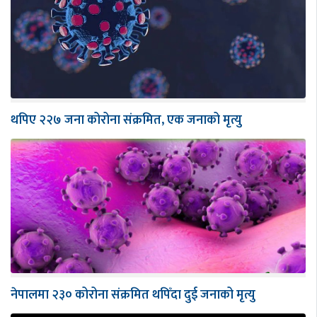
थपिए २२७ जना कोरोना संक्रमित, एक जनाको मृत्यु
नेपालमा २३० कोरोना संक्रमित थपिँदा दुई जनाको मृत्यु