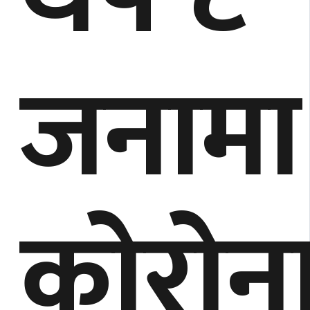
जनामा
कोरोन