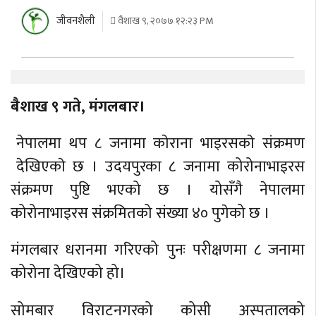
जीवनशैली
वैशाख ९, २०७७ १२:२३ PM
बैशाख ९ गते, मंगलबार।
नेपालमा थप ८ जनामा काेराना भाइरसकाे संक्रमण
देखिएकाे छ । उदयपुरका ८ जनामा कोरोनाभाइरस
संक्रमण पुष्टि भएको छ । योसँगै नेपालमा
कोरोनाभाइरस संक्रमितको संख्या ४० पुगेको छ ।
मंगलबार धरानमा गरिएको पुनः परीक्षणमा ८ जनामा
कोरोना देखिएको हो।
सोमबार विराटनगरको कोसी अस्पतालको