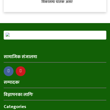
विकासमा घातक असर
सामाजिक संजालमा
सम्पादकः
विज्ञापनका लागिः
Categories