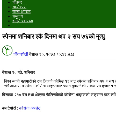
गाँउघर
डायाेस्परा
ताजा अपडेट
समुदाय
हाम्राे स्वास्थ्य
स्पेनमा शनिबार एकै दिनमा थप २ सय ७६को मृत्यु
जीवनशैली
वैशाख २०, २०७७ १०:४६ AM
बैशाख २० गते, शनिबार
विश्व ब्यापी महामारीको रुप लिएको कोभिड १९ बाट स्पेनमा शनिबार थप २ सय
संगै आज सम्म स्पेनमा कोरोना भाइरसबाट ज्यान गुमाउनेको संख्या २५ हजार १ 
विश्वका २१० देश तथा क्षेत्रमा फैलिसकेको कोरोना भाइरसको संक्रमण बाट 
क्याटेगोरी :
कोरोना अपडेट