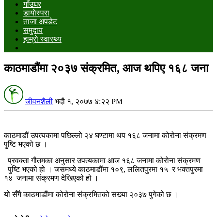
गाँउघर
डायाेस्परा
ताजा अपडेट
समुदाय
हाम्राे स्वास्थ्य
काठमाडौंमा २०३७ संक्रमित, आज थपिए १६८ जना
जीवनशैली
भदौ १, २०७७ ४:२२ PM
काठमाडौं उपत्यकामा पछिल्लो २४ घण्टामा थप १६८ जनामा कोरोना संक्रमण
पुष्टि भएको छ ।
प्रवक्ता गौतमका अनुसार उपत्यकामा आज १६८ जनामा कोरोना संक्रमण
पुष्टि भएको हो । जसमध्ये काठमाडौंमा १०९, ललितपुरमा १५ र भक्तपुरमा
१४ जनामा संक्रमण देखिएको हो ।
यो सँगै काठमाडौंमा कोरोना संक्रमितको सख्या २०३७ पुगेको छ ।