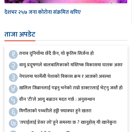
देशभर २५७ जना कोरोना संक्रमित थपिए
ताजा अपडेट
१
तनाव दुनियाँमा छँदै छैन, यो कृतिम सिर्जना हो
२
वायु प्रदूषणले बालबालिकाको मस्तिष्क विकासमा घातक असर
३
नेपालमा फार्मेसी पेशाको विकास क्रम र आजको अवस्था
४
खलिल जिब्रानलाई पढ्नु भनेको राम्रो डाक्टरलाई भेट्नु जस्तै हो
५
ग्रीन ‘टी’ले आयु बढाउन मदत गर्छ : अनुसन्धान
६
मिर्गौलाको पथ्थरीले हड्डी फ्याक्चर हुने खतरा
७
‘तपाईलाई प्रेसर लो’ हुने समस्या छ ? खानुहोस् यी खानेकुरा