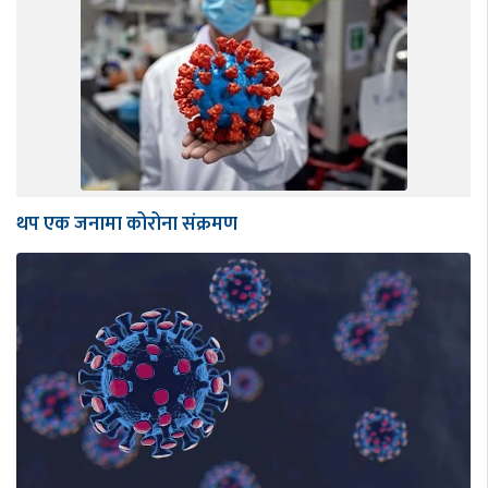
थप एक जनामा कोरोना संक्रमण