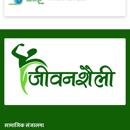
सामाजिक संजालमा