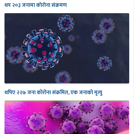
थप २०३ जनामा काेराेना संक्रमण
थपिए २२७ जना कोरोना संक्रमित, एक जनाको मृत्यु