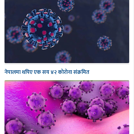
नेपालमा थपिए एक सय ४२ कोरोना संक्रमित