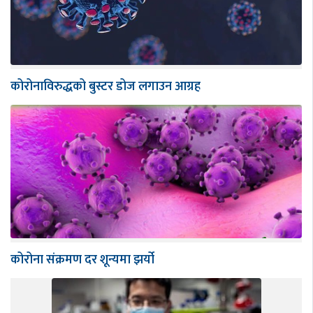
कोरोनाविरुद्धको बुस्टर डोज लगाउन आग्रह
कोरोना संक्रमण दर शून्यमा झर्यो