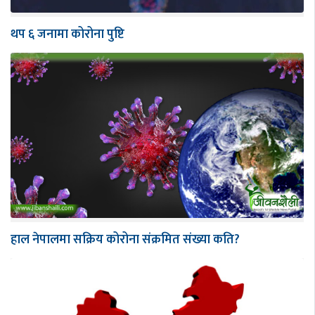
थप ६ जनामा कोरोना पुष्टि
हाल नेपालमा सक्रिय कोरोना संक्रमित संख्या कति?