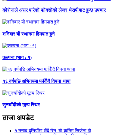
कोरोनाले असर पारेको फोक्सोको लेजर थेरापीबाट हुन्छ उपचार
शनिबार यी स्थानमा हिमपात हुने
कल्पना (भाग : १)
१६ वर्षपछि अभिनयमा फर्किँदै विपना थापा
सुनचाँदीको मूल्य स्थिर
ताजा अपडेट
१
तनाव दुनियाँमा छँदै छैन, यो कृतिम सिर्जना हो