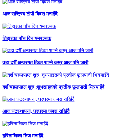
आज राष्ट्रिय टोपी दिवस मनाइँदै
तिहारका पाँच दिन यमपञ्चक
वडा दशैँ अन्तरगत टिका थाप्ने कम्र आज पनि जारी
दशैँ चहलपहल शुरु :शुभसाइतको प्रतीक फूलपाती भित्र्याइँदै
आज घटस्थापना, घरघरमा जमरा राखिँदै
हरितालिका तिज मनाइँदै