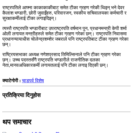
राष्ट्रपतिले आफ्ना काकाकाकीबाट समेत टीका ग्रहण गरेकी थिइन् भने देवर
कैलाश भण्डारी, छोरी जुवाइँहरु, परिवारजन, स्वकीय सचिवालयका कर्मचारी र
सुरक्षाकर्मीलाई टीका लगाइदिइन्।
त्यस्तै राष्ट्रपति भण्डारीबाट उपराष्ट्रपति वर्षमान पुन, प्रधानमन्त्री केपी शर्मा
ओली लगायत मन्त्रीहरुले समेत टीका ग्रहण गरेका छन्। राष्ट्रपति निवासमा
प्रधानन्यायाधीस चोलेन्द्रशम्शेर जबराले पनि राष्ट्रपतिबाट टीका ग्रहण गरेका
छन्।
राष्ट्रियसभाका अध्यक्ष गणेशप्रसाद तिमिल्सिनाले पनि टीका ग्रहण गरेका
छन्। उच्च पदस्तसँगै राष्ट्रपति भण्डारीले राजनीतिक दलका
नेता,मानवअधिकारकर्मी लगायतलाई पनि टीका लगाइ दिएकी छन्।
क्याटेगोरी :
चाडपर्व विशेष
प्रतिक्रिया दिनुहोस
थप समाचार