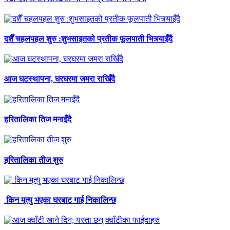
दशैँ चहलपहल शुरु :शुभसाइतको प्रतीक फूलपाती भित्र्याइँदै
आज घटस्थापना, घरघरमा जमरा राखिँदै
हरितालिका तिज मनाइँदै
हरितालिका तीज शुरु
किन मृत्यु भएका घरबाट गाई निकालिन्छ