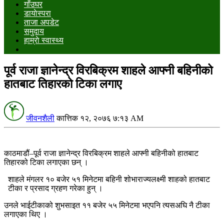
गाँउघर
डायाेस्परा
ताजा अपडेट
समुदाय
हाम्राे स्वास्थ्य
पूर्व राजा ज्ञानेन्द्र विरबिक्रम शाहले आफ्नी बहिनीको
हातबाट तिहारको टिका लगाए
जीवनशैली
कात्तिक १२, २०७६ ७:१३ AM
काठमाडौं–पूर्व राजा ज्ञानेन्द्र विरबिक्रम शाहले आफ्नी बहिनीको हातबाट
तिहारको टिका लगाएका छन् ।
शाहले मंगलर १० बजेर ५१ मिनेटमा बहिनी शोभाराज्यलक्ष्मी शाहको हातबाट
टीका र प्रसाद ग्रहण गरेका हुन् ।
उनले भाईटीकाको शुभसाइत ११ बजेर ५५ मिनेटमा भएपनि त्यसअघि नै टीका
लगाएका थिए ।