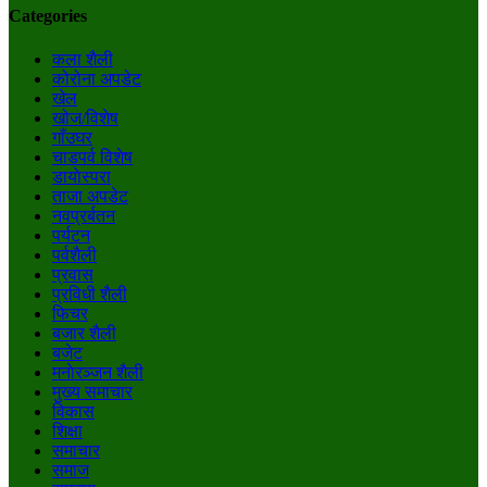
Categories
कला शैली
कोरोना अपडेट
खेल
खोज/विशेष
गाँउघर
चाडपर्व विशेष
डायाेस्परा
ताजा अपडेट
नवप्रर्बतन
पर्यटन
पर्वशैली
प्रवास
प्रविधी शैली
फिचर
बजार शैली
बजेट
मनाेरञ्जन शैली
मुख्य समाचार
विकास
शिक्षा
समाचार
समाज