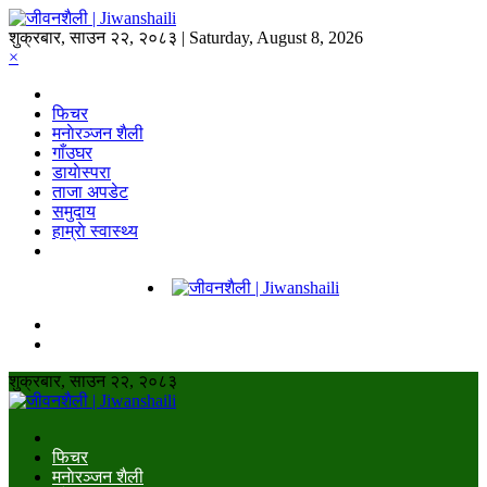
शुक्रबार, साउन २२, २०८३ | Saturday, August 8, 2026
×
फिचर
मनाेरञ्जन शैली
गाँउघर
डायाेस्परा
ताजा अपडेट
समुदाय
हाम्राे स्वास्थ्य
शुक्रबार, साउन २२, २०८३
फिचर
मनाेरञ्जन शैली