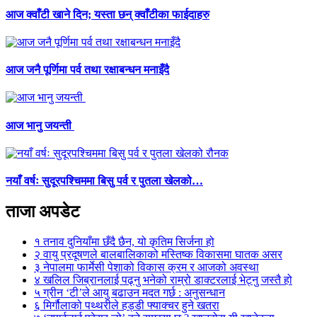
आज क्वाँटी खाने दिन; यस्ता छन् क्वाँटीका फाईदाहरु
आज जनै पूर्णिमा पर्व तथा रक्षाबन्धन मनाइँदै
आज भानु जयन्ती
नयाँ वर्षः सुदूरपश्चिममा बिसु पर्व र पुतला खेलको…
ताजा अपडेट
१
तनाव दुनियाँमा छँदै छैन, यो कृतिम सिर्जना हो
२
वायु प्रदूषणले बालबालिकाको मस्तिष्क विकासमा घातक असर
३
नेपालमा फार्मेसी पेशाको विकास क्रम र आजको अवस्था
४
खलिल जिब्रानलाई पढ्नु भनेको राम्रो डाक्टरलाई भेट्नु जस्तै हो
५
ग्रीन ‘टी’ले आयु बढाउन मदत गर्छ : अनुसन्धान
६
मिर्गौलाको पथ्थरीले हड्डी फ्याक्चर हुने खतरा