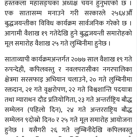
हस्तकला महासङ्घका अध्यक्ष चयन हुनुभएको छ ।
एक सातासम्म मनाउने गरी सरकारले २५६४औँ
बुद्धजयन्तीका विविध कार्यक्रम सार्वजनिक गरेको छ ।
आगामी वैशाख १९ गतेदेखि हुने बुद्धजयन्ती समारोहको
मूल समारोह वैशाख २५ गते लुम्बिनीमा हुनेछ ।
साताव्यापी कार्यक्रमअन्तर्गत २०७७ साल वैशाख १९ गते
रुपन्देही, कपिलवस्तु र नवलपरासीका नगरपालिका
क्षेत्रमा सरसफाइ अभियान चलाउने, २० गते लुम्बिनीमा
रक्तदान, २१ गते वृक्षरोपण, २२ गते विश्वशान्ति पदयात्रा
तथा म्याराथन दौड प्रतियोगिता, २३ गते अन्तर्राष्ट्रिय बौद्ध
सम्मेलन (पहिलो दिन), २४ गते अन्तरराष्ट्रिय बौद्ध
सम्मेलन ९दोस्रो दिन० र २५ गते मूल समारोह आयोजना
हुनेछ । यसैगरी २६ गते लुम्बिनीदेखि कपिलवस्तु