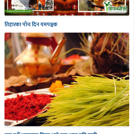
तिहारका पाँच दिन यमपञ्चक