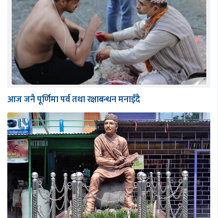
आज जनै पूर्णिमा पर्व तथा रक्षाबन्धन मनाइँदै