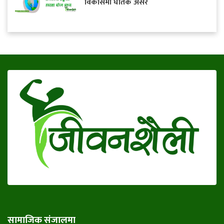
विकासमा घातक असर
सामाजिक संजालमा