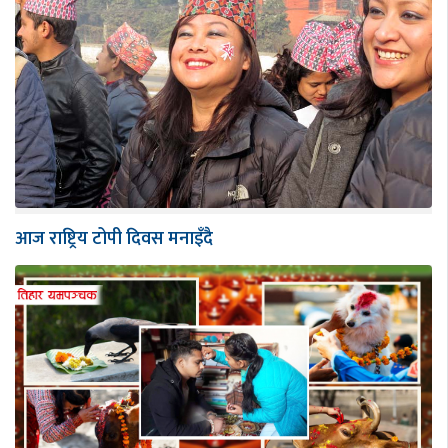
आज राष्ट्रिय टोपी दिवस मनाइँदै