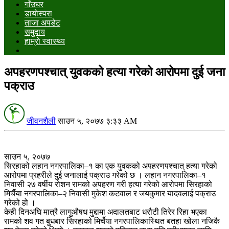
गाँउघर
डायाेस्परा
ताजा अपडेट
समुदाय
हाम्राे स्वास्थ्य
अपहरणपश्चात् युवकको हत्या गरेको आरोपमा दुई जना
पक्राउ
जीवनशैली
साउन ५, २०७७ ३:३३ AM
साउन ५, २०७७
सिरहाको लहान नगरपालिका–१ का एक युवकको अपहरणपश्चात् हत्या गरेको
आरोपमा प्रहरीले दुई जनालाई पक्राउ गरेको छ । लहान नगरपालिका–१
निवासी २७ वर्षीय रोशन रामको अपहरण गरी हत्या गरेको आरोपमा सिरहाको
मिर्चैया नगरपालिका–२ निवासी मुकेश कटवाल र जयकुमार यादवलाई पक्राउ
गरेको हो ।
केही दिनअघि मात्रै लागुऔषध मुद्दामा अदालतबाट धरौटी तिरेर रिहा भएका
रामको शव गत बुधबार सिरहाको मिर्चैया नगरपालिकास्थित बतहा खोला नजिकै