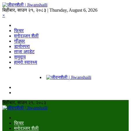
बिहीबार, साउन २१, २०८३ | Thursday, August 6, 2026
×
फिचर
मनाेरञ्जन शैली
गाँउघर
डायाेस्परा
ताजा अपडेट
समुदाय
हाम्राे स्वास्थ्य
बिहीबार, साउन २१, २०८३
फिचर
मनाेरञ्जन शैली