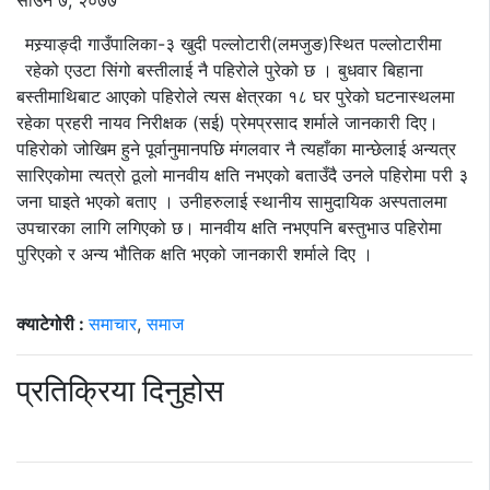
साउन ७, २०७७
मस्र्याङ्दी गाउँपालिका-३ खुदी पल्लोटारी(लमजुङ)स्थित पल्लोटारीमा
रहेको एउटा सिंगो बस्तीलाई नै पहिरोले पुरेको छ । बुधवार बिहाना
बस्तीमाथिबाट आएको पहिरोले त्यस क्षेत्रका १८ घर पुरेको घटनास्थलमा
रहेका प्रहरी नायव निरीक्षक (सई) प्रेमप्रसाद शर्माले जानकारी दिए।
पहिरोको जोखिम हुने पूर्वानुमानपछि मंगलवार नै त्यहाँका मान्छेलाई अन्यत्र
सारिएकोमा त्यत्रो ठूलो मानवीय क्षति नभएको बताउँदै उनले पहिरोमा परी ३
जना घाइते भएको बताए । उनीहरुलाई स्थानीय सामुदायिक अस्पतालमा
उपचारका लागि लगिएको छ। मानवीय क्षति नभएपनि बस्तुभाउ पहिरोमा
पुरिएको र अन्य भौतिक क्षति भएको जानकारी शर्माले दिए ।
क्याटेगोरी :
समाचार
,
समाज
प्रतिक्रिया दिनुहोस