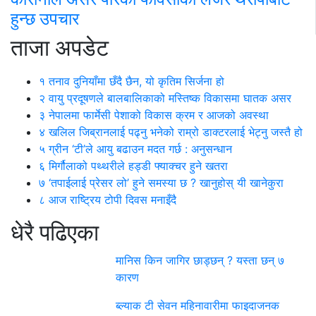
हुन्छ उपचार
ताजा अपडेट
१
तनाव दुनियाँमा छँदै छैन, यो कृतिम सिर्जना हो
२
वायु प्रदूषणले बालबालिकाको मस्तिष्क विकासमा घातक असर
३
नेपालमा फार्मेसी पेशाको विकास क्रम र आजको अवस्था
४
खलिल जिब्रानलाई पढ्नु भनेको राम्रो डाक्टरलाई भेट्नु जस्तै हो
५
ग्रीन ‘टी’ले आयु बढाउन मदत गर्छ : अनुसन्धान
६
मिर्गौलाको पथ्थरीले हड्डी फ्याक्चर हुने खतरा
७
‘तपाईलाई प्रेसर लो’ हुने समस्या छ ? खानुहोस् यी खानेकुरा
८
आज राष्ट्रिय टोपी दिवस मनाइँदै
धेरै पढिएका
मानिस किन जागिर छाड्छन् ? यस्ता छन् ७
कारण
ब्ल्याक टी सेवन महिनावारीमा फाइदाजनक