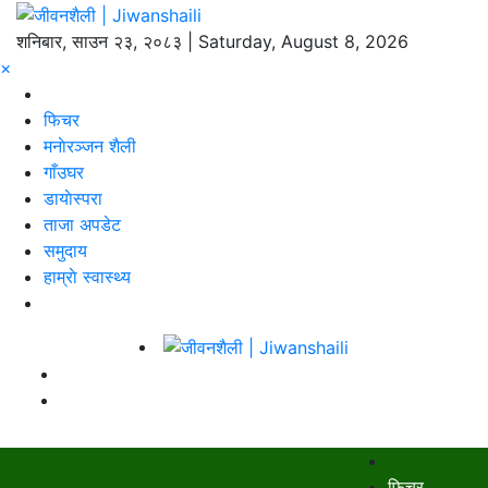
शनिबार, साउन २३, २०८३ | Saturday, August 8, 2026
×
फिचर
मनाेरञ्जन शैली
गाँउघर
डायाेस्परा
ताजा अपडेट
समुदाय
हाम्राे स्वास्थ्य
फिचर