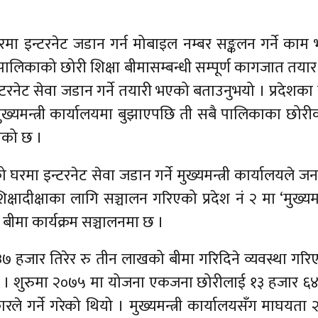
ा इन्टरनेट जडान गर्न मोबाइल नम्बर सङ्कलन गर्ने काम 
पालिकाको छोरी शिक्षा बीमासम्बन्धी सम्पूर्ण कागजात तयार
नेट सेवा जडान गर्ने तयारी भएको बताउनुभयो । प्रदेशका
ख्यमन्त्री कार्यालयमा बुझाएपछि ती सबै पालिकाका छोरी
ाएको छ ।
 घरमा इन्टरनेट सेवा जडान गर्ने मुख्यमन्त्री कार्यालयले 
्षादीक्षाका लागि सञ्चालन गरिएको प्रदेश नं २ मा ‘मुख्यमन्त
बीमा कार्यक्रम सञ्चालनमा छ ।
ु ३७ हजार तिरेर रु तीन लाखको बीमा गरिदिने व्यवस्था गर
् । शुरुमा २०७५ मा योजना एकजना छोरीलाई १३ हजार ६४६
ले गर्ने गरेको थियो । मुख्यमन्त्री कार्यालयसँग माघयता