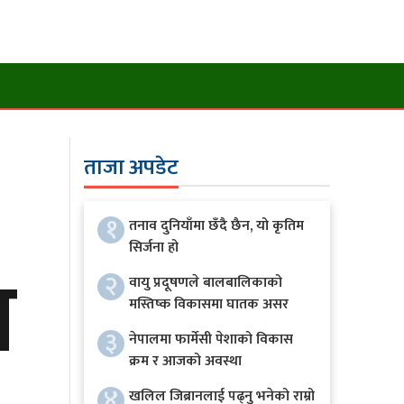
ताजा अपडेट
१
तनाव दुनियाँमा छँदै छैन, यो कृतिम
सिर्जना हो
ा
२
वायु प्रदूषणले बालबालिकाको
मस्तिष्क विकासमा घातक असर
३
नेपालमा फार्मेसी पेशाको विकास
क्रम र आजको अवस्था
४
खलिल जिब्रानलाई पढ्नु भनेको राम्रो