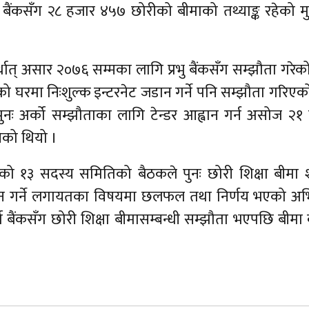
 बैंकसँग २८ हजार ४५७ छोरीको बीमाको तथ्याङ्क रहेको मुख्
 अर्थात् असार २०७६ सम्मका लागि प्रभु बैंकसँग सम्झौता गरेक
घरमा निःशुल्क इन्टरनेट जडान गर्ने पनि सम्झौता गरिएक
नः अर्को सम्झौताका लागि टेन्डर आह्वान गर्न असोज २१ 
ेको थियो ।
को १३ सदस्य समितिको बैठकले पुनः छोरी शिक्षा बीमा शुर
 जडान गर्ने लगायतका विषयमा छलफल तथा निर्णय भएको अ
ैंकसँग छोरी शिक्षा बीमासम्बन्धी सम्झौता भएपछि बीमा क