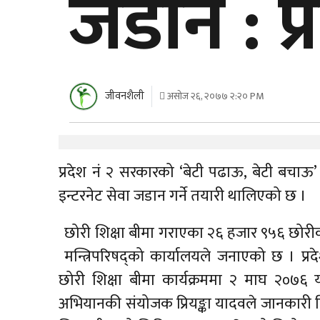
जडान : प्
जीवनशैली
असोज २६, २०७७ २:२० PM
प्रदेश नं २ सरकारको ‘बेटी पढाऊ, बेटी बचा
इन्टरनेट सेवा जडान गर्ने तयारी थालिएको छ ।
छोरी शिक्षा बीमा गराएका २६ हजार ९५६ छोरीको
मन्त्रिपरिषद्को कार्यालयले जनाएको छ । प्रद
छोरी शिक्षा बीमा कार्यक्रममा २ माघ २०७६
अभियानकी संयोजक प्रियङ्का यादवले जानकारी द