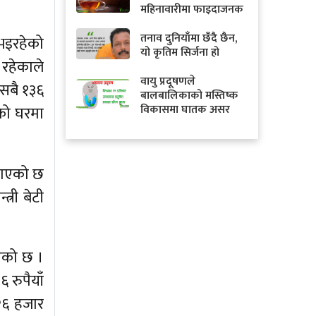
महिनावारीमा फाइदाजनक
तनाव दुनियाँमा छँदै छैन,
भइरहेको
यो कृतिम सिर्जना हो
 रहेकाले
वायु प्रदूषणले
 सबै १३६
बालबालिकाको मस्तिष्क
विकासमा घातक असर
को घरमा
जनाएको छ
्री बेटी
िएको छ ।
 रुपैयाँ
 २६ हजार