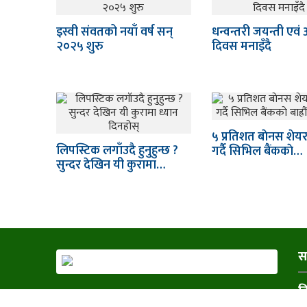
इस्वी संवतको नयाँ वर्ष सन्
धन्वन्तरी जयन्ती एवं
२०२५ शुरु
दिवस मनाइँदै
५ प्रतिशत बाेनस शेय
लिपस्टिक लगाँउदै हुनुहुन्छ ?
गर्दै सिभिल बैंककाे…
सुन्दर देखिन यी कुरामा…
स
व