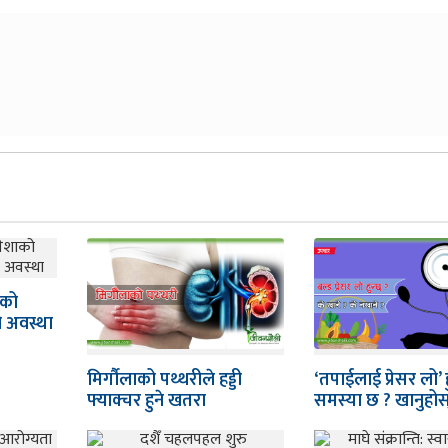
ाको
 अवस्था
मिर्गौलाको पथ्थरीले हड्डी
‘तपाईलाई प्रेसर लो’ ह
फ्याक्चर हुने खतरा
समस्या छ ? खानुहो