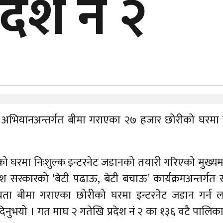
रदेश नं २
ऊ’ अभियानअन्तर्गत बीमा गराएका २७ हजार छोरीको घरमा न
 घरमा निःशुल्क इन्टरनेट जडानको तयारी गरिएको मुख्यमन्
ेश सरकारको ‘बेटी पढाऊ, बेटी बचाऊ’ कार्यक्रमअन्तर्गत 
 यता बीमा गराएका छोरीको घरमा इन्टरनेट जडान गर्न 
िनुभयो । गत माघ २ गतेखि प्रदेश नं २ का १३६ वटै पालिक