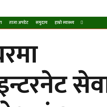
रा
ताजा अपडेट
समुदाय
हाम्राे स्वास्थ्य
घरमा
इन्टरनेट सेव