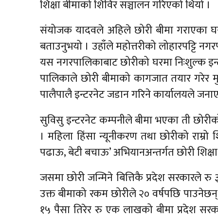
शिक्षा बीमाको शिविर सञ्चालन गरिएको थियो ।
संयोजक यादवले अहिले छोरी बीमा गराएका घरम
बताउनुभयो । उहाँले महोत्तरीको लोहारपट्टि नगर
यस नगरपालिकाबाट छोरीको घरमा निःशुल्क इन्टर
पालिकाले छोरी बीमाको कागजात तयार गरेर मु
पालैपालै इन्टरनेट जडान गरिने कार्यालयले जन
सुविसु इन्टरनेट कम्पनीले बीमा भएका ती छोरीको
। महिला हिंसा न्यूनीकरण तथा छोरीको राम्रो शिक
पढाऊ, बेटी बचाऊ’ अभियानअन्तर्गत छोरी शिक्षा 
जसमा छोरी जन्मिने बित्तिकै प्रदेश सरकारले र
उक्त बीमाको रकम छोरीले २० वर्षपछि पाउनेछन
१५ पैसा तिरेर रु एक लाखको बीमा प्रदेश सरकार