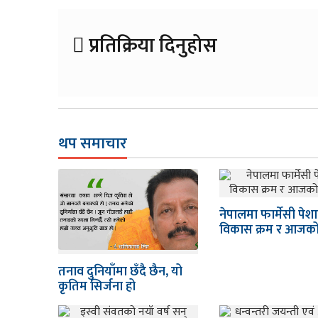
प्रतिक्रिया दिनुहोस
थप समाचार
नेपालमा फार्मेसी पेश
विकास क्रम र आजको
तनाव दुनियाँमा छँदै छैन, यो
कृतिम सिर्जना हो