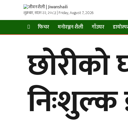
शुक्रबार, साउन २२, २०८३ | Friday, August 7, 2026
फिचर
मनाेरञ्जन शैली
गाँउघर
डायाेस्प
छोरीको 
निःशुल्क 