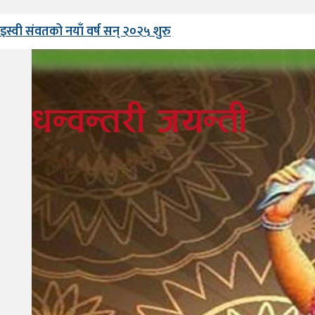
इस्वी संवतको नयाँ वर्ष सन् २०२५ शुरु