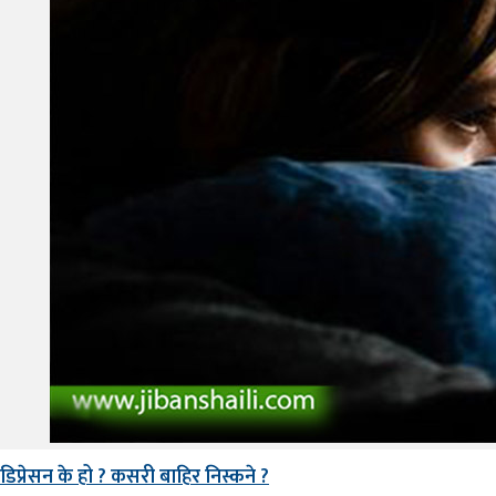
डिप्रेसन के हो ? कसरी बाहिर निस्कने ?