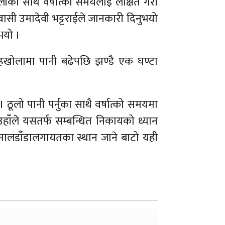
का साथै वर्षात्को समयलाई लक्षित गरी
वासी उमादेवी भट्टराईले जानकारी दिनुभयो
भयो ।
बराहखोलामा पानी बढेपछि झण्डै एक घण्टा
ठूलो पानी पर्नुका साथै वर्षात्को समयमा
उहाँले यसतर्फ सम्बन्धित निकायको ध्यान
पानी, सालडाँडालगायतका स्थान जाने बाटो यही