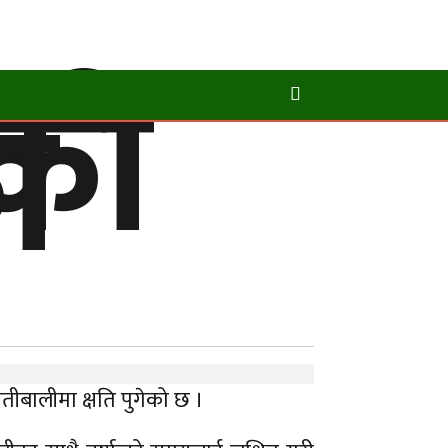
तको
ा
ीबालीमा क्षति पुगेको छ ।