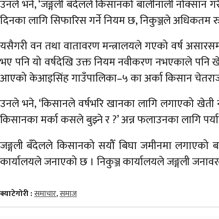
उनले भने, ‘जङ्गली बँदेलले किसानको बालीनाली नोक्सान गरे क
दिनका लागि सिफारिस गर्ने नियम छ, निकुञ्जले अधिकतम रु १०
यसैगरी वन तथा वातावरण मन्त्रालयले गएको वर्ष असारसम्म
भए पनि यो वर्षदेखि उक्त नियम नवीकरण नभएकाले पनि खेत
आएको केआइसिंह गाउँपालिका–५ का अर्का किसान चेतराज 
उनले भने, ‘किसानले वर्षभरि खानका लागि लगाएको खेती नो
किसानका मर्का कसले बुझ्ने र ?’ अन्न फलाउनका लागि पर्य
जङ्गली बँदेलले किसानको सयौँ बिघा जमीनमा लगाएको बाल
कार्यालयले जनाएको छ । निकुञ्ज कार्यालयले जङ्गली जनावरले
क्याटेगोरी :
समाचार
,
समाज