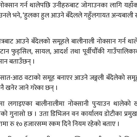
े नोक्सान गर्न थालेपछि उनीहरुबाट जोगाउनका लागि यहाँ
े भने, ‘हुलका हुल आउने बँदेलले गहुँलगायत अन्यबाली 
े क्षेत्रबाट आउने बँदेलको समूहले बालीनाली नोक्सान गर्
फुड्सिल, सायल, आदर्श तथा पूर्वीचौँकी गाउँपालिकाका 
ान बताउँछन् ।
सात-आठ वटाको समूह बनाएर आउने जङ्गली बँदेलेको समूह
ै खनेर जाने गरेका छन् ।
ानमा लगाइएका बालीनालीमा नोक्सानी पुर्‍याउन थालेको
सानको गुनासो छ । उता डिभिजन वन कार्यालय डोटीका प्रमुख
रामा रु १० हजारसम्म रकम दिने नियम रहेको बताए ।