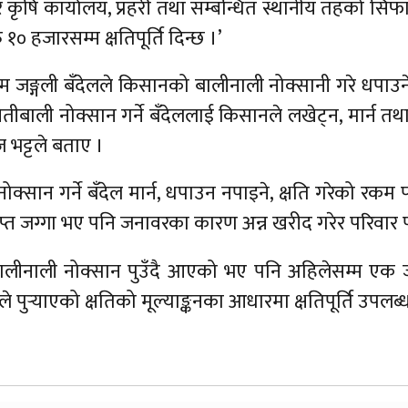
ृषि कार्यालय, प्रहरी तथा सम्बन्धित स्थानीय तहको सिफारिसमा
 हजारसम्म क्षतिपूर्ति दिन्छ ।’
 जङ्गली बँदेलले किसानको बालीनाली नोक्सानी गरे धपाउने
ीबाली नोक्सान गर्ने बँदेललाई किसानले लखेट्न, मार्न त
भट्टले बताए ।
क्सान गर्ने बँदेल मार्न, धपाउन नपाइने, क्षति गरेको रक
ाप्त जग्गा भए पनि जनावरका कारण अन्न खरीद गरेर परिवार 
ीनाली नोक्सान पुउँदै आएको भए पनि अहिलेसम्म एक जनाल
 पुर्‍याएको क्षतिको मूल्याङ्कनका आधारमा क्षतिपूर्ति उपलब