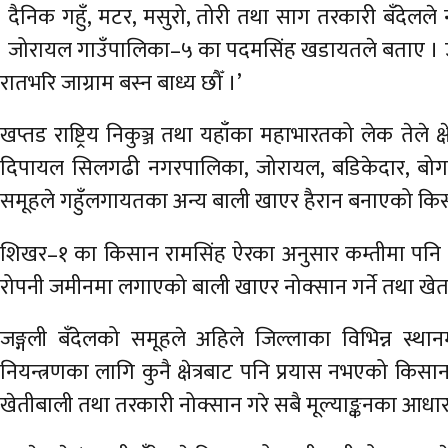
दैनिक गहुँ, मटर, मसुरो, तोरी तथा साग तरकारी बँदेलल
जोरायल गाउँपालिका–५ का पदमसिंह खडायतले बताए । उनल
रातभरि जाग्राम बस्न बाध्य छौँ ।’
खप्तड राष्ट्रिय निकुञ्ज तथा यहाँका महाभारतको लेक तेल
दिपायल सिलगढी नगरपालिका, जोरायल, बडिकेदार, बोगटान 
समूहले गहुँलगायतका अन्य बाली खाएर हैरान बनाएको किस
शिखर–१ का किसान रामसिंह ऐरका अनुसार कम्तीमा पनि 
रोपनी जमीनमा लगाएको बाली खाएर नोक्सान गर्ने तथा खेतन
जङ्गली बँदेलको समूहले अहिले जिल्लाका विभिन्न स्थ
नियन्त्रणका लागि कुनै क्षेत्रबाट पनि प्रयास नभएको कि
खेतीबाली तथा तरकारी नोक्सान गरे सबै मूल्याङ्कनका आधा