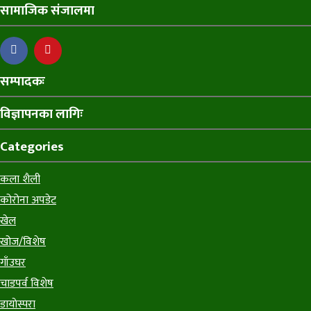
सामाजिक संजालमा
सम्पादकः
विज्ञापनका लागिः
Categories
कला शैली
कोरोना अपडेट
खेल
खोज/विशेष
गाँउघर
चाडपर्व विशेष
डायाेस्परा