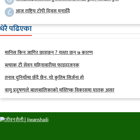
८
आज राष्ट्रिय टोपी दिवस मनाइँदै
धेरै पढिएका
मानिस किन जागिर छाड्छन् ? यस्ता छन् ७ कारण
ब्ल्याक टी सेवन महिनावारीमा फाइदाजनक
तनाव दुनियाँमा छँदै छैन, यो कृतिम सिर्जना हो
वायु प्रदूषणले बालबालिकाको मस्तिष्क विकासमा घातक असर