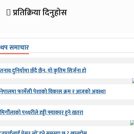
प्रतिक्रिया दिनुहोस
थप समाचार
तनाव दुनियाँमा छँदै छैन, यो कृतिम सिर्जना हो
नेपालमा फार्मेसी पेशाको विकास क्रम र आजको अवस्था
मिर्गौलाको पथ्थरीले हड्डी फ्याक्चर हुने खतरा
‘तपाईलाई प्रेसर लो’ हुने समस्या छ ? खानुहोस्…