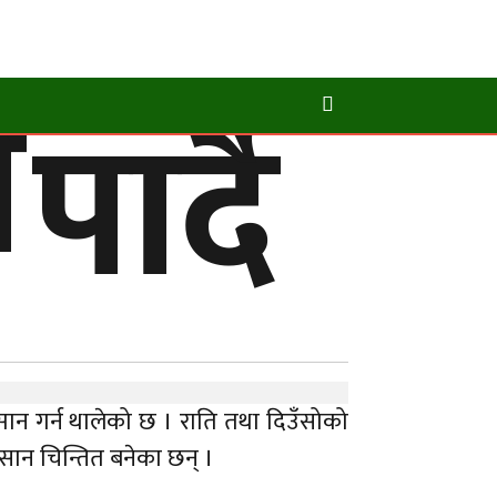
े
ार्दै
क्सान गर्न थालेको छ । राति तथा दिउँसोको
िसान चिन्तित बनेका छन् ।