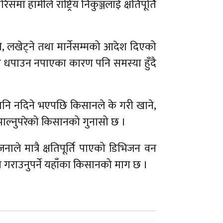
 हामीले राष्ट्रिय निकुञ्जलाई क्षतिपूर्ति
, लखेट्ने तथा मार्नेसम्मको आदेश दिएको
था धपाउन नपाएका कारण पनि समस्या हुँदै
म पनि नदिने भएपछि किसानले के गरी खाने,
पाल्नुपरेको किसानको गुनासो छ ।
े मात्रै क्षतिपूर्ति पाएको डिभिजन वन
्ध गराउनुपर्ने यहाँका किसानको माग छ ।