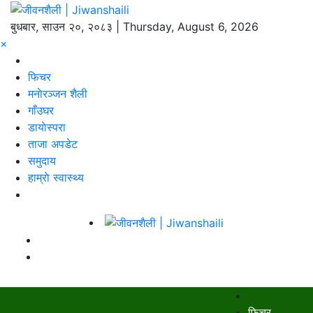
बुधबार, साउन २०, २०८३ | Thursday, August 6, 2026
×
फिचर
मनाेरञ्जन शैली
गाँउघर
डायाेस्परा
ताजा अपडेट
समुदाय
हाम्राे स्वास्थ्य
फिचर