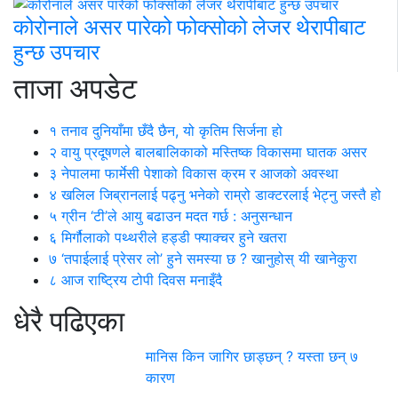
कोरोनाले असर पारेको फोक्सोको लेजर थेरापीबाट
हुन्छ उपचार
ताजा अपडेट
१
तनाव दुनियाँमा छँदै छैन, यो कृतिम सिर्जना हो
२
वायु प्रदूषणले बालबालिकाको मस्तिष्क विकासमा घातक असर
३
नेपालमा फार्मेसी पेशाको विकास क्रम र आजको अवस्था
४
खलिल जिब्रानलाई पढ्नु भनेको राम्रो डाक्टरलाई भेट्नु जस्तै हो
५
ग्रीन ‘टी’ले आयु बढाउन मदत गर्छ : अनुसन्धान
६
मिर्गौलाको पथ्थरीले हड्डी फ्याक्चर हुने खतरा
७
‘तपाईलाई प्रेसर लो’ हुने समस्या छ ? खानुहोस् यी खानेकुरा
८
आज राष्ट्रिय टोपी दिवस मनाइँदै
धेरै पढिएका
मानिस किन जागिर छाड्छन् ? यस्ता छन् ७
कारण