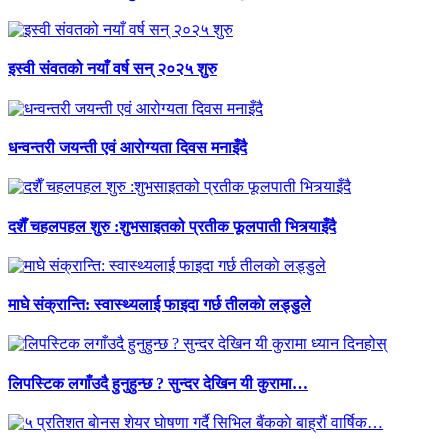
इस्वी संवतको नयाँ वर्ष सन् २०२५ शुरु
धन्वन्तरी जयन्ती एवं आरोग्यता दिवस मनाइँदै
दशैँ चहलपहल शुरु :शुभसाइतको प्रतीक फूलपाती भित्र्याइँदै
माघे संक्रान्ति: स्वास्थ्यलाई फाइदा गर्छ तीलकाे लड्डुले
लिपस्टिक लगाँउदै हुनुहुन्छ ? सुन्दर देखिन यी कुरामा…