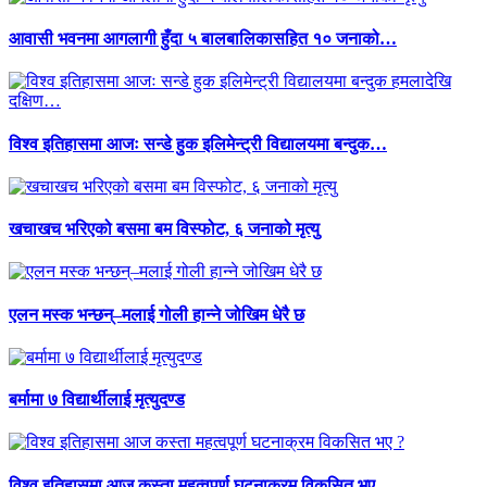
आवासी भवनमा आगलागी हुँदा ५ बालबालिकासहित १० जनाको…
विश्व इतिहासमा आजः सन्डे हुक इलिमेन्ट्री विद्यालयमा बन्दुक…
खचाखच भरिएको बसमा बम विस्फोट, ६ जनाको मृत्यु
एलन मस्क भन्छन्–मलाई गोली हान्ने जोखिम धेरै छ
बर्मामा ७ विद्यार्थीलाई मृत्युदण्ड
विश्व इतिहासमा आज कस्ता महत्वपूर्ण घटनाक्रम विकसित भए…