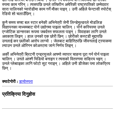
रुपमा काम गरिन् । त्यसपछि उनले तत्काीिन अमेरिकी राष्ट्रपतिको उम्मेदवार
सारा पालिनको प्यारोडीमा काम गर्ने मौका पाइन् । उनी अहिले फेन्टासी स्पोर्टस्
रेडियो शो चलाउँछिन् ।
कुनै समय सफ्ट बल स्टार बनेकी अभिनेत्री जेनी लिन्डेमुल्डरले मोडलिङ
विज्ञापनका माध्यमबाट पोर्न उद्योगमा पाइला चालिन् । पोर्न करियरमा उनले
एग्जोटिक डान्सरका रूपमा जबर्दस्त सफलता पाइन् । विवाहका लागि उनले
अवकाश लिइन् । हाल उनको एक छोरी छिन् । छोरीको कस्टडी मुद्दापछि
उनलाई कर छलीको आरोप लाग्यो । जेलबाट बाहिरिएपछि जीवनलाई ट्रयाकमा
ल्याउन उनले ओरिगन कोअस्टमा जाने निर्णय लिइन् ।
अर्की अभिनेत्री ब्रिटनी एन्ड्रयुजले आफ्नो व्यापार चाहना पूरा गर्न पोर्न पाइला
चालिन् । उनले आफ्नै भिडियो बनाइन र त्यसको वितरणमा सक्रिय भइन् ।
उनले प्लेब्वाइका लागि फोटो सुट गराइन् । अहिले उनी डीजेका पमा लोकप्रिय
छिन् ।
क्याटेगोरी :
डायाेस्परा
प्रतिक्रिया दिनुहोस