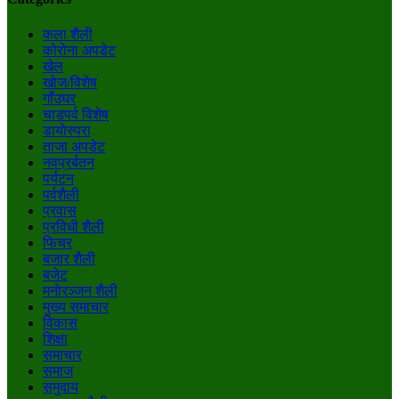
कला शैली
कोरोना अपडेट
खेल
खोज/विशेष
गाँउघर
चाडपर्व विशेष
डायाेस्परा
ताजा अपडेट
नवप्रर्बतन
पर्यटन
पर्वशैली
प्रवास
प्रविधी शैली
फिचर
बजार शैली
बजेट
मनाेरञ्जन शैली
मुख्य समाचार
विकास
शिक्षा
समाचार
समाज
समुदाय