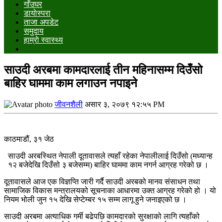
गाँउघर
डायाेस्परा
ताजा अपडेट
समुदाय
हाम्राे स्वास्थ्य
साउदी अरबमा कामदारलाई तीन महिनासम्म दिउँसो
बाहिर घाममा काम लगाउन नपाइने
जीवनशैली
असार ३, २०७९ १२:५५ PM
काठमाडौं, ३१ जेठ
साउदी अरबस्थित नेपाली दूतावासले त्यहाँ रहेका नेपालीलाई दिउँसो (मध्यान्ह
१२ बजेदेखि दिउँसो ३ बजेसम्म) बाहिर घाममा काम नगर्न आग्रह गरेको छ ।
दूतावासले आज एक विज्ञप्ति जारी गर्दै साउदी अरबको मानव संसाधन तथा
सामाजिक विकास मन्त्रालयको सूचनाका आधारमा उक्त आग्रह गरेको हो । यो
नियम भोली जुन १५ देखि सेप्टेम्बर १५ सम्म लागू हुने जनाइएको छ ।
साउदी अरबमा अत्याधिक गर्मी बढेपछि कामदारको सुरक्षाको लागि त्यहाँको