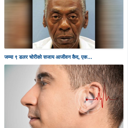
जम्मा ९ डलर चोरीको सजाय आजीवन कैद, एक…