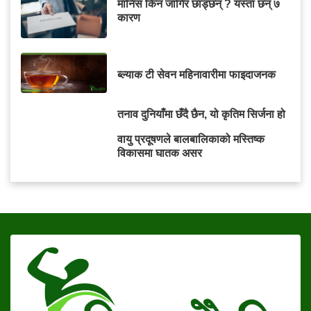
मानिस किन जागिर छाड्छन् ? यस्ता छन् ७
कारण
ब्ल्याक टी सेवन महिनावारीमा फाइदाजनक
तनाव दुनियाँमा छँदै छैन, यो कृतिम सिर्जना हो
वायु प्रदूषणले बालबालिकाको मस्तिष्क
विकासमा घातक असर