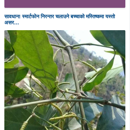
सावधान! स्मार्टफोन निरन्तर चलाउने बच्चाको मस्तिष्कमा यस्ताे
असर…