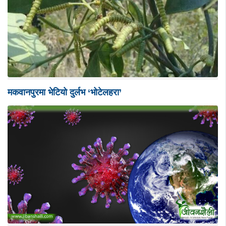
मकवानपुरमा भेटियो दुर्लभ ‘भोटेलहरा’