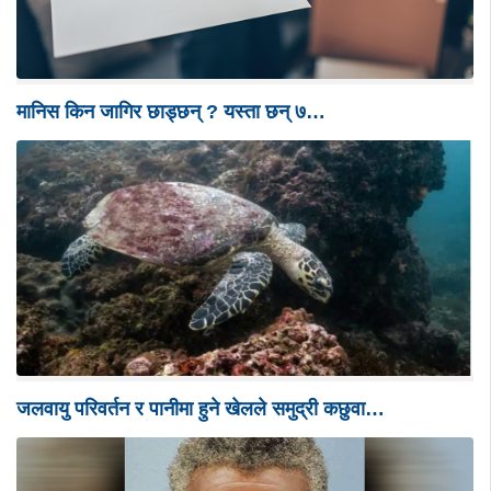
मानिस किन जागिर छाड्छन् ? यस्ता छन् ७…
जलवायु परिवर्तन र पानीमा हुने खेलले समुद्री कछुवा…