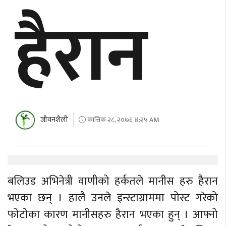
हैरान
जीवनशैली
कात्तिक २८, २०७६ ४:२५ AM
बलिउड अभिनेत्री वाणीको हर्कतले मानीस हरु हैरान
भएका छन् । हालै उनले इन्स्टाग्राममा पोस्ट गरेको
फोटोका कारण मानीसहरु हैरान भएका हुन् । आफ्नो