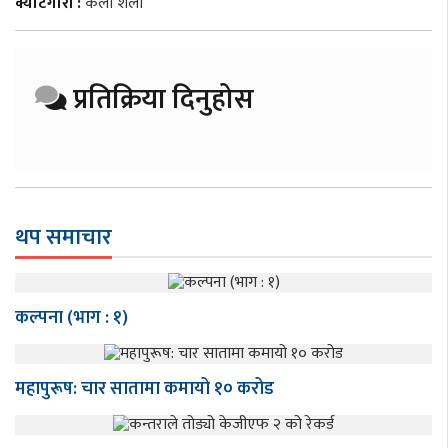
क्याटेगोरी :
कला शैली
प्रतिक्रिया दिनुहोस
थप समाचार
कल्पना (भाग : १)
महापुरूष: चार सातामा कमायो १० करोड