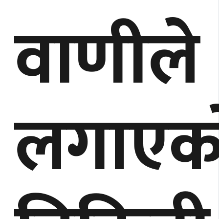
वाणीले
लगाएका