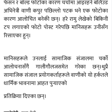
फेसन र बोल्ड फोटोका कारण चर्चामा आइरहने बलिउड
अभिनेत्री वाणी कपुर पछिल्लो पटक भने एक फोटोका
कारण आलोचित बनेकी छन्। हरे रामु लेखेको बिकिनी
टप लगाएको फोटो पोस्ट गरेपछि मानिसहरू उनीसँग
रिसाएका हुन्।
मानिसहरूले उनलाई सामाजिक संजालमा चर्को
आलोचनासँगै गालीगौलजसमेत गरेका छन्।थुप्रै
सामाजिक संजाल प्रयोगकर्ताहरूले वाणीको यो हर्कतले
धार्मिक भावनामा आहत पुर्‍याएको
प्रतिक्रिया दिएका छन्।