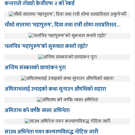
कन्तराले तोड्यो केजीएफ २ को रेकर्ड
चौथो सातामा ‘महापुरुष’, दिवा तथा रात्री शोमा शतप्रतिशत…
चलचित्र ‘महापुरूष’काे सुरूवात कस्ताे रह्याे?
अन्तिम संस्कारको छायांकन पुरा
अमिताभलाई उचाइको कथा सुनाउन औषधिको सहारा
अमिताभ बने वर्षकै व्यस्त अभिनेता
साउथ अभिनेता पवन कल्याणविरुद्ध नोटिस जारी