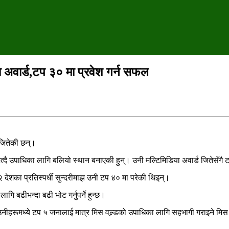
या अवार्ड,टप ३० मा प्रवेश गर्न सफल
 जितेकी छन्।
 जित्दै उपाधिका लागि बलियो स्थान बनाएकी हुन्। उनी मल्टिमिडिया अवार्ड जितेसँ
 देशका प्रतिस्पर्धी सुन्दरीमाझ उनी टप ४० मा परेकी थिइन्।
गि बढीभन्दा बढी भोट गर्नुपर्ने हुन्छ।
ेछ। उनीहरूमध्ये टप ५ जनालाई मात्र मिस वल्र्डको उपाधिका लागि सहभागी गराइने मि