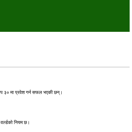
गै टप ३० मा प्रवेश गर्न सफल भएकी छन्।
स वर्ल्डको नियम छ।