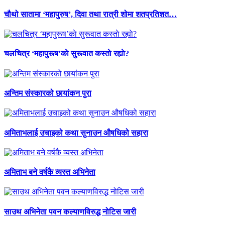
चौथो सातामा ‘महापुरुष’, दिवा तथा रात्री शोमा शतप्रतिशत…
चलचित्र ‘महापुरूष’काे सुरूवात कस्ताे रह्याे?
अन्तिम संस्कारको छायांकन पुरा
अमिताभलाई उचाइको कथा सुनाउन औषधिको सहारा
अमिताभ बने वर्षकै व्यस्त अभिनेता
साउथ अभिनेता पवन कल्याणविरुद्ध नोटिस जारी