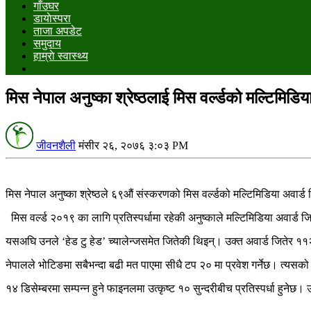
गाँउघर
डायाेस्परा
ताजा अपडेट
समुदाय
हाम्राे स्वास्थ्य
मिस नेपाल अनुष्का श्रेष्ठलाई मिस वर्ल्डको मल्टिमिडि
जीवनशैली
मंसीर २६, २०७६ ३:०३ PM
मिस नेपाल अनुष्का श्रेष्ठले ६९औं संस्करणको मिस वर्ल्डको मल्टिमिडिया अवार्ड
मिस वर्ल्ड २०१९ का लागि प्रतिस्पर्धामा रहेकी अनुष्काले मल्टिमिडिया अवार्ड
यसअघि उनले ‘हेड टु हेड’ च्यालेन्जसमेत जितेकी थिइन्। उक्त अवार्ड जितेर ११२
नेपालले भोटिङमा सबैभन्दा बढी मत पाएमा सीधै टप २० मा प्रवेश गर्नेछ। त्यसको ला
१४ डिसेम्बरमा सम्पन्न हुने फाइनलमा उत्कृष्ट १० सुन्दरीबीच प्रतिस्पर्धा हुन