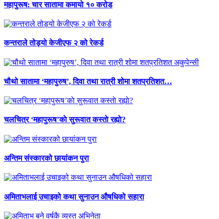
महापुरूष: चार सातामा कमायो १० करोड
कन्तराले तोड्यो केजीएफ २ को रेकर्ड
चौथो सातामा ‘महापुरुष’, दिवा तथा रात्री शोमा शतप्रतिशत…
चलचित्र ‘महापुरूष’काे सुरूवात कस्ताे रह्याे?
अन्तिम संस्कारको छायांकन पुरा
अमिताभलाई उचाइको कथा सुनाउन औषधिको सहारा