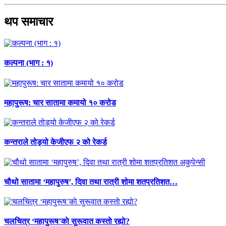
थप समाचार
कल्पना (भाग : १)
महापुरूष: चार सातामा कमायो १० करोड
कन्तराले तोड्यो केजीएफ २ को रेकर्ड
चौथो सातामा ‘महापुरुष’, दिवा तथा रात्री शोमा शतप्रतिशत…
चलचित्र ‘महापुरूष’काे सुरूवात कस्ताे रह्याे?