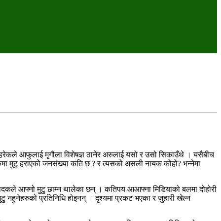
 । हरेकले आफुलाई मृगौला विशेषज्ञ ठानेर अरुलाई यसो र उसो सिकाउँथे । यसैबीच
ुकमा मुटु हराएको जनसंख्या कति छ ? र त्यसको असली नायक कोहो? भन्‍नेमा
म्पादकले आफ्नो मुटु छाम्‍न थालेका छन् । कतिपय आआफ्ना मिडियाको बलमा दोहोरी
मुटु नहुनेहरुको प्रतिनिधि होइनन् । दृश्यमा प्रकट भएका र जुहारी खेल्न