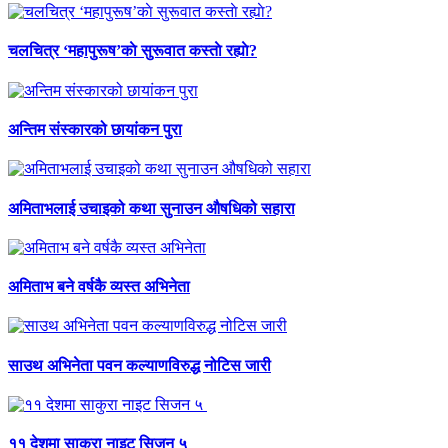
चलचित्र ‘महापुरूष’काे सुरूवात कस्ताे रह्याे?
अन्तिम संस्कारको छायांकन पुरा
अमिताभलाई उचाइको कथा सुनाउन औषधिको सहारा
अमिताभ बने वर्षकै व्यस्त अभिनेता
साउथ अभिनेता पवन कल्याणविरुद्ध नोटिस जारी
११ देशमा साकुरा नाइट सिजन ५