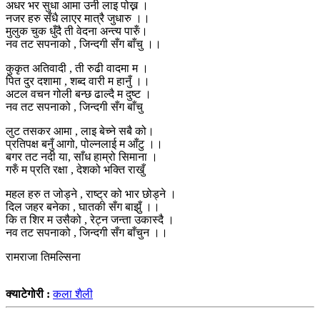
अधर भर सुधा आमा उनी लाइ पोख्न ।
नजर हरु सँधै लाएर मात्रै जुधारु ।।
मुलुक चुक धुँदै ती वेदना अन्त्य पारुँ।
नव तट सपनाको , जिन्दगी सँग बाँचु ।।
कुकृत अतिवादी , ती रुढी वादमा म ।
पित दुर दशामा , शब्द वारी म हानुँ ।।
अटल वचन गोली बन्छ ढाल्दै म दुष्ट ।
नव तट सपनाको , जिन्दगी सँग बाँचु
लुट तसकर आमा , लाइ बेच्ने सबै को।
प्रतिपक्ष बनुँ आगो, पोल्नलाई म आँटु ।।
बगर तट नदी या, साँध हाम्रो सिमाना ।
गरुँ म प्रति रक्षा , देशको भक्ति राखुँ
महल हरु त जोड्ने , राष्ट्र को भार छोड्ने ।
दिल जहर बनेका , घातकी सँग बाझुँ ।।
कि त शिर म उसैको , रेट्न जन्ता उकास्दै ।
नव तट सपनाको , जिन्दगी सँग बाँचुन ।।
रामराजा तिमल्सिना
क्याटेगोरी :
कला शैली