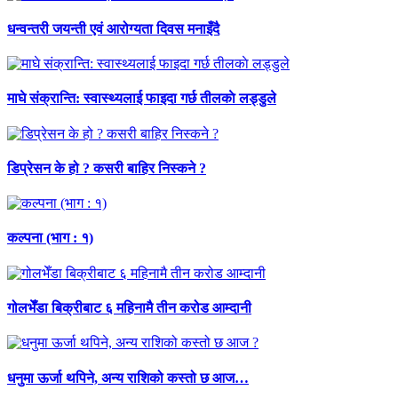
धन्वन्तरी जयन्ती एवं आरोग्यता दिवस मनाइँदै
माघे संक्रान्ति: स्वास्थ्यलाई फाइदा गर्छ तीलकाे लड्डुले
डिप्रेसन के हो ? कसरी बाहिर निस्कने ?
कल्पना (भाग : १)
गोलभेँडा बिक्रीबाट ६ महिनामै तीन करोड आम्दानी
धनुमा ऊर्जा थपिने, अन्य राशिको कस्तो छ आज…