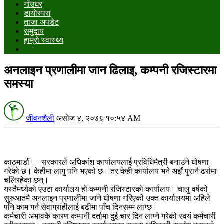
गाँउघर
डायाेस्परा
ताजा अपडेट
समुदाय
हाम्राे स्वास्थ्य
अनलाइन प्रणालीमा जान ढिलाइ, कम्पनी रजिस्टारमा
समस्या
जीवनशैली
असोज ४, २०७६ १०:५४ AM
काठमाडौं — सरकारले अधिकांश कार्यालयलाई प्रविधिमैत्री बनाउने घोषणा
गरेको छ। केहीमा लागु पनि भएको छ। तर केही कार्यालय भने अझैं पुरानै ढर्रामा
चलिरहेका छन्।
यस्तैमध्येको एउटा कार्यालय हो कम्पनी रजिस्टारको कार्यालय। चालु वर्षको
सुरुआतमै अनलाइन प्रणालीमा जाने घोषणा गरिएको उक्त कार्यालयमा अहिले
पनि काम गर्न सेवाग्राहीलाई बढीमा पाँच दिनसम्म लाग्छ।
कर्मचारी अभावकै कारण कम्पनी दर्तामा दुई चार दिन लाग्ने गरेको स्वयं कर्मचारी