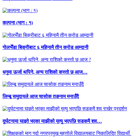
कल्पना (भाग : १)
गोलभेँडा बिक्रीबाट ६ महिनामै तीन करोड आम्दानी
धनुमा ऊर्जा थपिने, अन्य राशिको कस्तो छ आज…
लिम्बू समुदायले आज चासोक तङनाम मनाउँदै
दुर्घटनामा घाइते भएका माझीको मृत्यु भएपछि सडकमै शव…