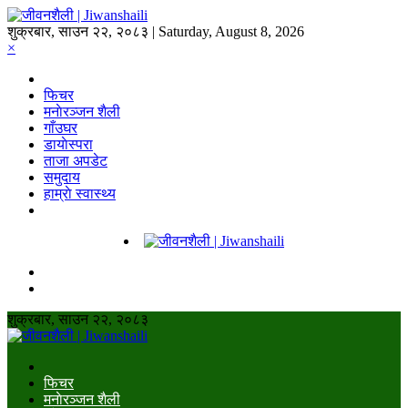
शुक्रबार, साउन २२, २०८३ | Saturday, August 8, 2026
×
फिचर
मनाेरञ्जन शैली
गाँउघर
डायाेस्परा
ताजा अपडेट
समुदाय
हाम्राे स्वास्थ्य
शुक्रबार, साउन २२, २०८३
फिचर
मनाेरञ्जन शैली