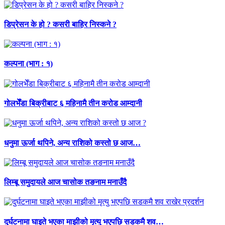
डिप्रेसन के हो ? कसरी बाहिर निस्कने ?
कल्पना (भाग : १)
गोलभेँडा बिक्रीबाट ६ महिनामै तीन करोड आम्दानी
धनुमा ऊर्जा थपिने, अन्य राशिको कस्तो छ आज…
लिम्बू समुदायले आज चासोक तङनाम मनाउँदै
दुर्घटनामा घाइते भएका माझीको मृत्यु भएपछि सडकमै शव…