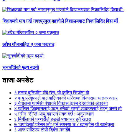
शिक्षकको माग गर्दा नगरप्रमुख महत्तोले विद्यालयबाट निकालिदिए विद्यार्थी
अवैध गाँजासहित २ जना पक्राउ
सुनचाँदीको मूल्य बढ्यो
ताजा अपडेट
१
तनाव दुनियाँमा छँदै छैन, यो कृतिम सिर्जना हो
२
वायु प्रदूषणले बालबालिकाको मस्तिष्क विकासमा घातक असर
३
नेपालमा फार्मेसी पेशाको विकास क्रम र आजको अवस्था
४
खलिल जिब्रानलाई पढ्नु भनेको राम्रो डाक्टरलाई भेट्नु जस्तै हो
५
ग्रीन ‘टी’ले आयु बढाउन मदत गर्छ : अनुसन्धान
६
मिर्गौलाको पथ्थरीले हड्डी फ्याक्चर हुने खतरा
७
‘तपाईलाई प्रेसर लो’ हुने समस्या छ ? खानुहोस् यी खानेकुरा
८
आज राष्ट्रिय टोपी दिवस मनाइँदै