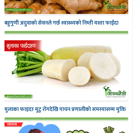
बहुगुणी अदुवाको सेवनले गर्छ स्वास्थ्यको निम्ती यस्ता फाईदा
मुलाका फाइदाः मुटु रोगदेखि पाचन प्रणालीको समस्यासम्म मुक्ति