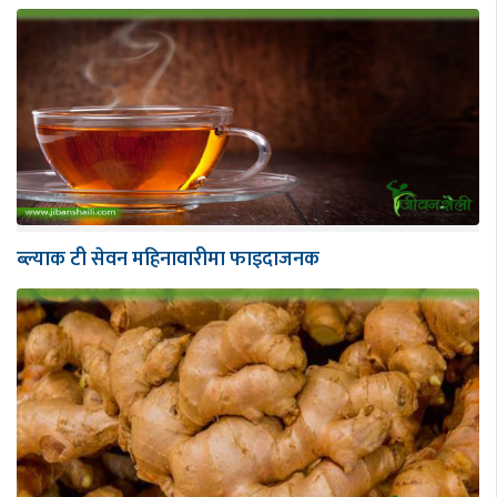
ब्ल्याक टी सेवन महिनावारीमा फाइदाजनक