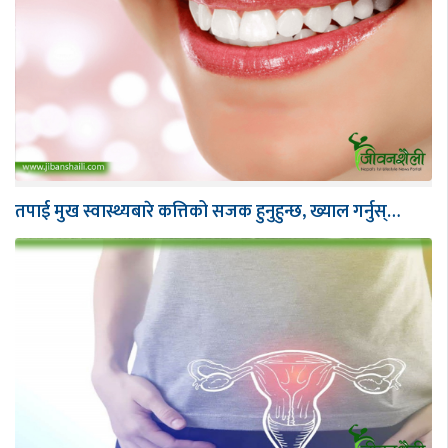
तपाई मुख स्वास्थ्यबारे कत्तिको सजक हुनुहुन्छ, ख्याल गर्नुस्…