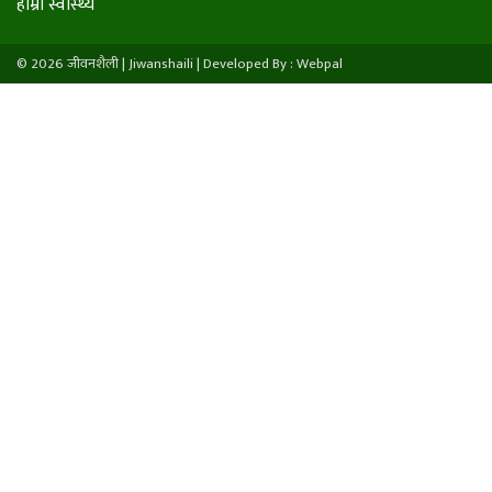
हाम्राे स्वास्थ्य
© 2026 जीवनशैली | Jiwanshaili |
Developed By : Webpal