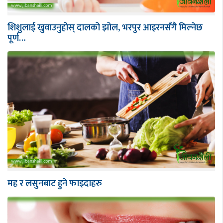
शिशुलाई खुवाउनुहोस् दालको झोल, भरपुर आइरनसँगै मिल्नेछ
पूर्ण…
मह र लसुनबाट हुने फाइदाहरु