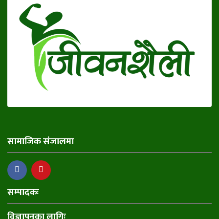
सामाजिक संजालमा
सम्पादकः
विज्ञापनका लागिः