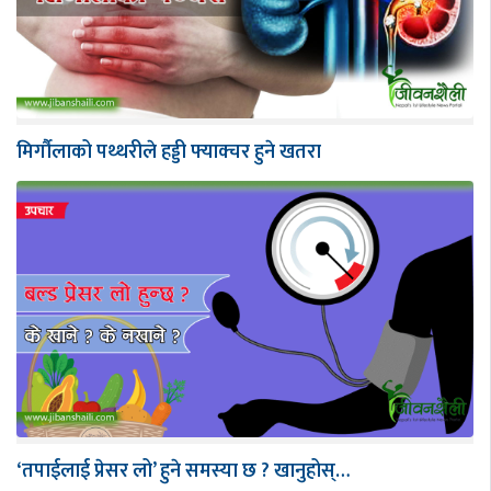
मिर्गौलाको पथ्थरीले हड्डी फ्याक्चर हुने खतरा
‘तपाईलाई प्रेसर लो’ हुने समस्या छ ? खानुहोस्…