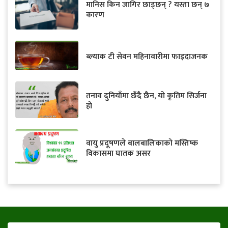
मानिस किन जागिर छाड्छन् ? यस्ता छन् ७
कारण
ब्ल्याक टी सेवन महिनावारीमा फाइदाजनक
तनाव दुनियाँमा छँदै छैन, यो कृतिम सिर्जना
हो
वायु प्रदूषणले बालबालिकाको मस्तिष्क
विकासमा घातक असर