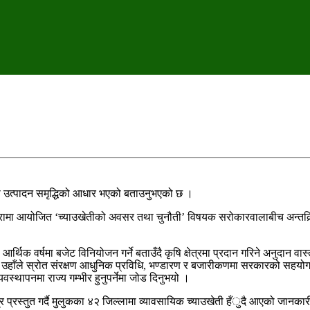
ृषि उत्पादन समृद्धिको आधार भएको बताउनुभएको छ ।
ामा आयोजित ‘च्याउखेतीको अवसर तथा चुनौती’ विषयक सरोकारवालाबीच अन्तक्र्रिया 
्थिक वर्षमा बजेट विनियोजन गर्ने बताउँदै कृषि क्षेत्रमा प्रदान गरिने अनुदान वा
र्दै उहाँले स्रोत संरक्षण आधुनिक प्रविधि, भण्डारण र बजारीकणमा सरकारको सहयोग
स्थापनमा राज्य गम्भीर हुनुपर्नेमा जोड दिनुभयो ।
त्र प्रस्तुत गर्दै मुलुकका ४२ जिल्लामा व्यावसायिक च्याउखेती हँुदै आएको जानका