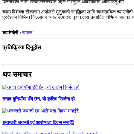
विस्तारका लागि सरकारीस्तरबाट पहल गरिनुपर्ने आवश्यकता औल्याउनुभयो ।
च्याउ विशेषज्ञ टीकाराम अर्यालले मुलुकको समृद्धिका लागि व्यावसायिक च्याउखेती 
प्रदेशका विभिन्न जिल्लाका च्याउ उत्पादक कृषकद्वारा उत्पादित विभिन्न जात
क्याटेगोरी :
समाज
प्रतिक्रिया दिनुहोस
थप समाचार
तनाव दुनियाँमा छँदै छैन, यो कृतिम सिर्जना हो
धन्वन्तरी जयन्ती एवं आरोग्यता दिवस मनाइँदै