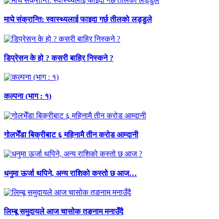
माघे संक्रान्ति: स्वास्थ्यलाई फाइदा गर्छ तीलकाे लड्डुले
डिप्रेसन के हो ? कसरी बाहिर निस्कने ?
कल्पना (भाग : १)
गोलभेँडा बिक्रीबाट ६ महिनामै तीन करोड आम्दानी
धनुमा ऊर्जा थपिने, अन्य राशिको कस्तो छ आज…
लिम्बू समुदायले आज चासोक तङनाम मनाउँदै