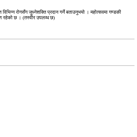
त विभिन्न रोगसँग जुध्नेशक्ति प्रदान गर्ने बताउनुभयो । महोत्सवमा गण्डकी
षण रहेको छ । (तस्वीर उपलव्ध छ)