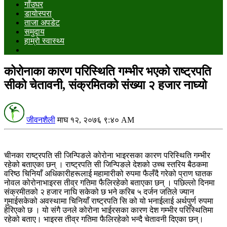
गाँउघर
डायाेस्परा
ताजा अपडेट
समुदाय
हाम्राे स्वास्थ्य
कोरोनाका कारण परिस्थिति गम्भीर भएको राष्ट्रपति
सीको चेतावनी, संक्रमितको संख्या २ हजार नाघ्यो
जीवनशैली
माघ १२, २०७६ ९:४० AM
चीनका राष्ट्रपति सी जिन्पिङले कोरोना भाइरसका कारण परिस्थिति गम्भीर
रहेको बताएका छन् । राष्ट्रपति सी जिन्पिङले देशको उच्च स्तरिय बैठकमा
वरिष्ठ चिनियाँ अधिकारीहरूलाई महामारीको रुपमा फैलँदै गरेको प्राण घातक
नोवल कोरोनाभाइरस तीव्र गतिमा फैलिरहेको बताएका छन् । पछिल्लो दिनमा
संक्रमीतको २ हजार नाघि सकेको छ भने करिब ५ दर्जन जतिले ज्यान
गुमाईसकेको अवस्थामा चिनियाँ राष्ट्रपति सि को यो भनाईलाई अर्थपुर्ण रुपमा
हेरिएको छ । यो संगै उनले कोरोना भाईरसका कारण देश गम्भीर परिस्थितिमा
रहेको बताए। भाइरस तीव्र गतिमा फैलिरहेको भन्दै चेतावनी दिएका छन्।