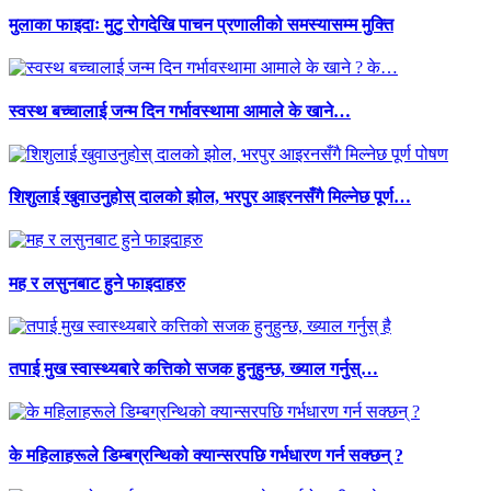
मुलाका फाइदाः मुटु रोगदेखि पाचन प्रणालीको समस्यासम्म मुक्ति
स्वस्थ बच्चालाई जन्म दिन गर्भावस्थामा आमाले के खाने…
शिशुलाई खुवाउनुहोस् दालको झोल, भरपुर आइरनसँगै मिल्नेछ पूर्ण…
मह र लसुनबाट हुने फाइदाहरु
तपाई मुख स्वास्थ्यबारे कत्तिको सजक हुनुहुन्छ, ख्याल गर्नुस्…
के महिलाहरूले डिम्बग्रन्थिको क्यान्सरपछि गर्भधारण गर्न सक्छन् ?