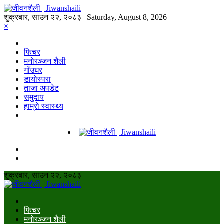
शुक्रबार, साउन २२, २०८३ | Saturday, August 8, 2026
×
फिचर
मनाेरञ्जन शैली
गाँउघर
डायाेस्परा
ताजा अपडेट
समुदाय
हाम्राे स्वास्थ्य
शुक्रबार, साउन २२, २०८३
फिचर
मनाेरञ्जन शैली