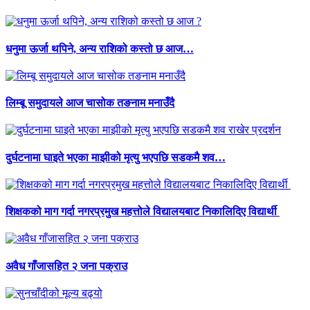
धनुमा ऊर्जा थपिने, अन्य राशिको कस्तो छ आज…
लिम्बू समुदायले आज चासोक तङनाम मनाउँदै
दुर्घटनामा घाइते भएका माझीको मृत्यु भएपछि सडकमै शव…
शिक्षकको माग गर्दा नगरप्रमुख महत्तोले विद्यालयबाट निकालिदिए विद्यार्थी
अवैध गाँजासहित २ जना पक्राउ