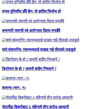
तनाव दुनियाँमा छँदै छैन, यो कृतिम सिर्जना हो
धन्वन्तरी जयन्ती एवं आरोग्यता दिवस मनाइँदै
माघे संक्रान्ति: स्वास्थ्यलाई फाइदा गर्छ तीलकाे लड्डुले
डिप्रेसन के हो ? कसरी बाहिर निस्कने ?
कल्पना (भाग : १)
गोलभेँडा बिक्रीबाट ६ महिनामै तीन करोड आम्दानी