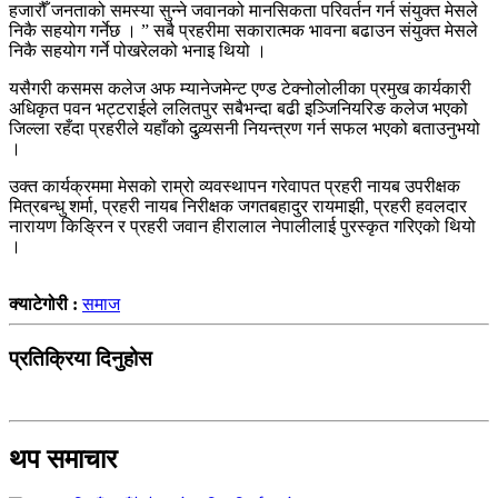
हजारौँ जनताको समस्या सुन्ने जवानको मानसिकता परिवर्तन गर्न संयुक्त मेसले
निकै सहयोग गर्नेछ । ” सबै प्रहरीमा सकारात्मक भावना बढाउन संयुक्त मेसले
निकै सहयोग गर्ने पोखरेलको भनाइ थियो ।
यसैगरी कसमस कलेज अफ म्यानेजमेन्ट एण्ड टेक्नोलोलीका प्रमुख कार्यकारी
अधिकृत पवन भट्टराईले ललितपुर सबैभन्दा बढी इञ्जिनियरिङ कलेज भएको
जिल्ला रहँदा प्रहरीले यहाँको दुव्र्यसनी नियन्त्रण गर्न सफल भएको बताउनुभयो
।
उक्त कार्यक्रममा मेसको राम्रो व्यवस्थापन गरेवापत प्रहरी नायब उपरीक्षक
मित्रबन्धु शर्मा, प्रहरी नायब निरीक्षक जगतबहादुर रायमाझी, प्रहरी हवलदार
नारायण किङ्रिन र प्रहरी जवान हीरालाल नेपालीलाई पुरस्कृत गरिएको थियो
।
क्याटेगोरी :
समाज
प्रतिक्रिया दिनुहोस
थप समाचार