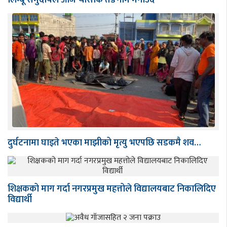
दुर्घटनामा घाइते भएका माझीको मृत्यु भएपछि सडकमै शव…
शिक्षकको माग गर्दा नगरप्रमुख महत्तोले विद्यालयबाट निकालिदिए
विद्यार्थी