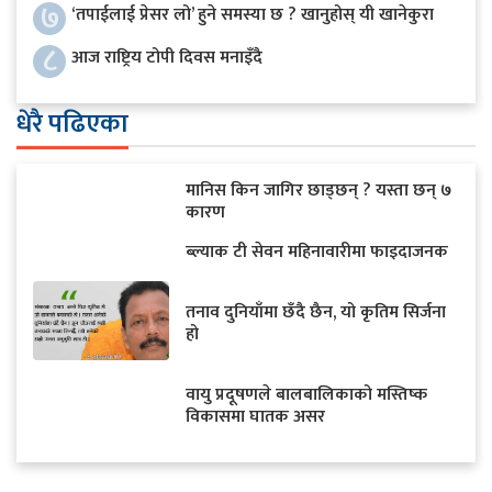
७
‘तपाईलाई प्रेसर लो’ हुने समस्या छ ? खानुहोस् यी खानेकुरा
८
आज राष्ट्रिय टोपी दिवस मनाइँदै
धेरै पढिएका
मानिस किन जागिर छाड्छन् ? यस्ता छन् ७
कारण
ब्ल्याक टी सेवन महिनावारीमा फाइदाजनक
तनाव दुनियाँमा छँदै छैन, यो कृतिम सिर्जना
हो
वायु प्रदूषणले बालबालिकाको मस्तिष्क
विकासमा घातक असर