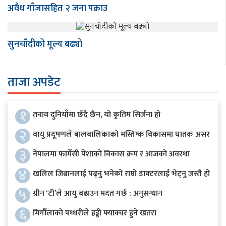
अवैध गाँजासहित २ जना पक्राउ
सुनचाँदीको मूल्य बढ्यो
ताजा अपडेट
१
तनाव दुनियाँमा छँदै छैन, यो कृतिम सिर्जना हो
२
वायु प्रदूषणले बालबालिकाको मस्तिष्क विकासमा घातक असर
३
नेपालमा फार्मेसी पेशाको विकास क्रम र आजको अवस्था
४
खलिल जिब्रानलाई पढ्नु भनेको राम्रो डाक्टरलाई भेट्नु जस्तै हो
५
ग्रीन ‘टी’ले आयु बढाउन मदत गर्छ : अनुसन्धान
६
मिर्गौलाको पथ्थरीले हड्डी फ्याक्चर हुने खतरा