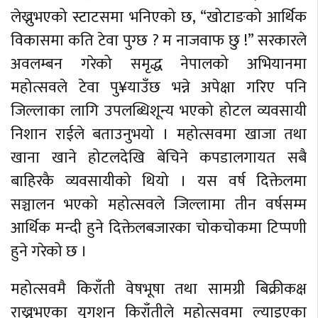
लेख्नुभएको स्टाटसमा भनिएको छ, “खोटाङको आर्थिक
विकासमा कति टेवा पुग्छ ? म नाजवाफ छु !” सरकारले
अवलम्बन गरेको समृद्ध नेपालको अभियानमा
महोत्सवले टेवा पु¥याउँछ भन्ने अपेक्षा गरिए पनि
जिल्लाका लागि उपलब्धिशून्य भएको होटल व्यवसायी
निशान राईले बताउनुभयो । महोत्सवमा खाजा तथा
खाना खाने होटलदेखि बेचिने कपडालगायत सबै
बाहिरकै व्यवसायीको थियो । यस वर्ष दिक्तेलमा
सञ्चालन भएको महोत्सवले जिल्लामा तीन वर्षसम्म
आर्थिक मन्दी हुने दिक्तेलबजारका चोकचोकमा टिप्पणी
हुने गरेको छ ।
महोत्सवमै किराँती वेषभूषा तथा सामग्री बिक्रीकक्ष
राख्नुभएका युगशन किराँतीले महोत्सवमा ल्याइएका