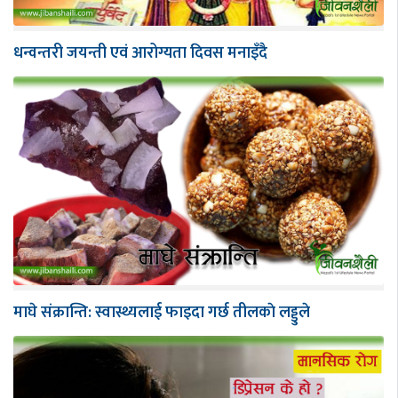
धन्वन्तरी जयन्ती एवं आरोग्यता दिवस मनाइँदै
माघे संक्रान्ति: स्वास्थ्यलाई फाइदा गर्छ तीलकाे लड्डुले