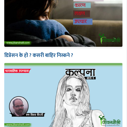
डिप्रेसन के हो ? कसरी बाहिर निस्कने ?