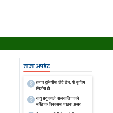
ताजा अपडेट
१
तनाव दुनियाँमा छँदै छैन, यो कृतिम
सिर्जना हो
२
वायु प्रदूषणले बालबालिकाको
मस्तिष्क विकासमा घातक असर