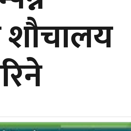
 शौचालय
रिने