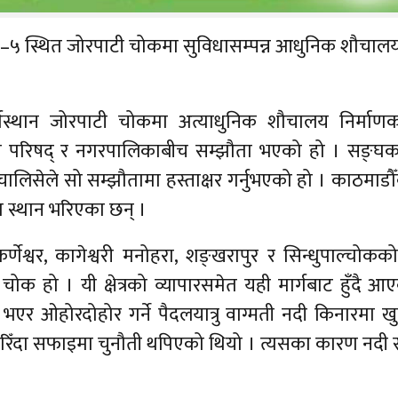
–५ स्थित जोरपाटी चोकमा सुविधासम्पन्न आधुनिक शौचालय
वपूर्णस्थान जोरपाटी चोकमा अत्याधुनिक शौचालय निर्मा
समन्वय परिषद् र नगरपालिकाबीच सम्झौता भएको हो । सङ्घ
ालिसेले सो सम्झौतामा हस्ताक्षर गर्नुभएको हो । काठमाड
ांश स्थान भरिएका छन् ।
णेश्वर, कागेश्वरी मनोहरा, शङ्खरापुर र सिन्धुपाल्चोकको
 चोक हो । यी क्षेत्रको व्यापारसमेत यही मार्गबाट हुँदै 
भएर ओहोरदोहोर गर्ने पैदलयात्रु वाग्मती नदी किनारमा 
 गरिँदा सफाइमा चुनौती थपिएको थियो । त्यसका कारण नदी