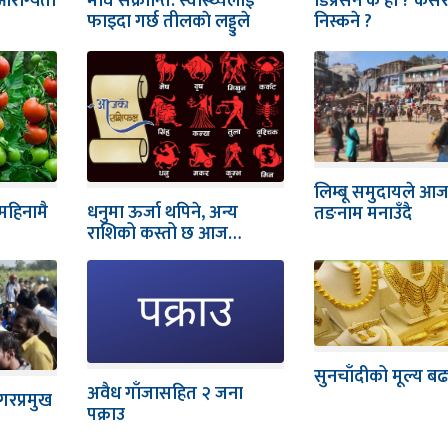
 आरोग्यता
माघे संक्रान्ति: स्वास्थ्यलाई
डिप्रेसन के हो ? कसर
फाइदा गर्छ तीलकाे लड्डुले
निस्कने ?
लिम्बू समुदायले आ
 महिनामै
धनुमा ऊर्जा थपिने, अन्य
तङनाम मनाउँदै
राशिको कस्तो छ आज…
सुनचाँदीको मूल्य बढ
अवैध गाँजासहित २ जना
गरप्रमुख
पक्राउ