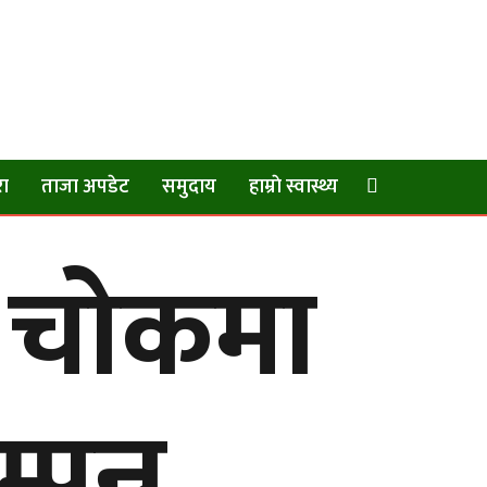
रा
ताजा अपडेट
समुदाय
हाम्राे स्वास्थ्य
 चोकमा
पन्न