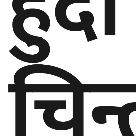
हुँदा
चिन्