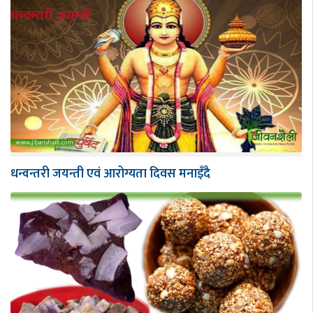
धन्वन्तरी जयन्ती एवं आरोग्यता दिवस मनाइँदै