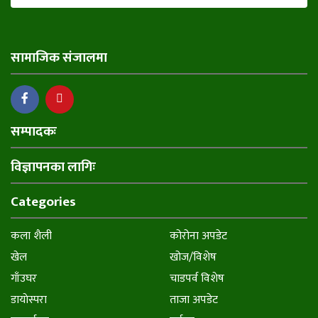
सामाजिक संजालमा
सम्पादकः
विज्ञापनका लागिः
Categories
कला शैली
कोरोना अपडेट
खेल
खोज/विशेष
गाँउघर
चाडपर्व विशेष
डायाेस्परा
ताजा अपडेट