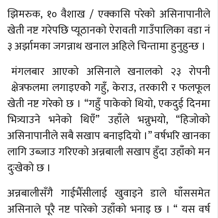
झिमरुक, १० वैशाख / एक्कासि परेको असिनापानीले
खेती नष्ट गरेपछि प्यूठानको ऐरावती गाउँपालिका वडा नं
३ अर्झामका जगन्नाथ खनाल अहिले चिन्तामा हुनुहुन्छ ।
मंगलबार आएको असिनाले खनालको २३ रोपनी
क्षेत्रफलमा लगाइएकोे गहुँ, केराउ, तरकारी र फलफूल
खेती नष्ट गरेको छ । “गहुँ पाकेको थियो, एकदुई दिनमा
भित्र्याउने भनेको थिएँ” उहाँले भन्नुभयो, “हिजोको
असिनापानीले सबै सखाप बनाइदियो ।” वर्षभरि खानका
लागि उब्जाउ गरिएको अन्नबाली सखाप हुँदा उहाँको मन
दुःखेको छ ।
अन्नबालीसँगै गाईभैँसीलाई खुवाइने डाले घाँससमेत
असिनाले पूरै नष्ट पारेको उहाँको भनाइ छ । “ यस वर्ष