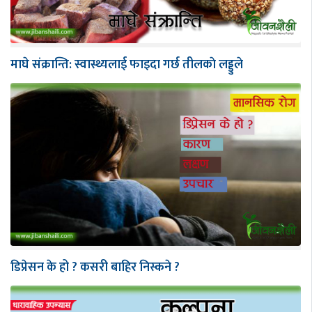
माघे संक्रान्ति: स्वास्थ्यलाई फाइदा गर्छ तीलकाे लड्डुले
डिप्रेसन के हो ? कसरी बाहिर निस्कने ?