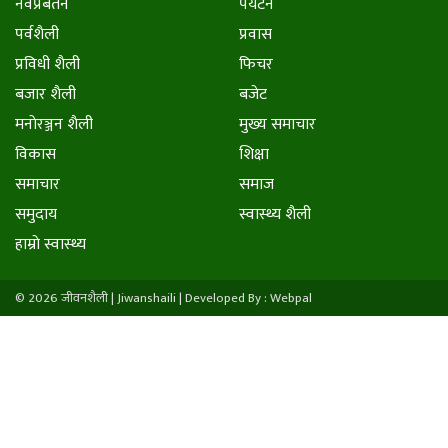
नवप्रर्बतन
पर्यटन
पर्वशैली
प्रवास
प्रविधी शैली
फिचर
बजार शैली
बजेट
मनाेरञ्जन शैली
मुख्य समाचार
विकास
शिक्षा
समाचार
समाज
समुदाय
स्वास्थ्य शैली
हाम्राे स्वास्थ्य
© 2026 जीवनशैली | Jiwanshaili |
Developed By : Webpal