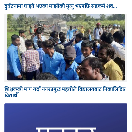
दुर्घटनामा घाइते भएका माझीको मृत्यु भएपछि सडकमै शव…
शिक्षकको माग गर्दा नगरप्रमुख महत्तोले विद्यालयबाट निकालिदिए
विद्यार्थी