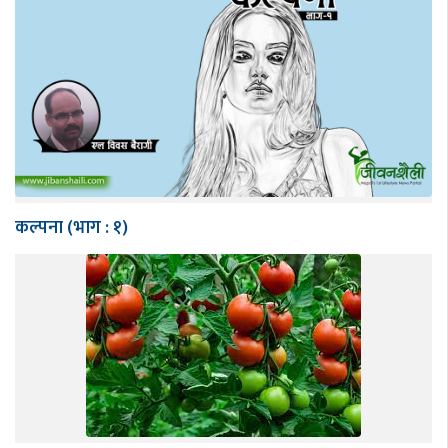
कल्पना (भाग : १)