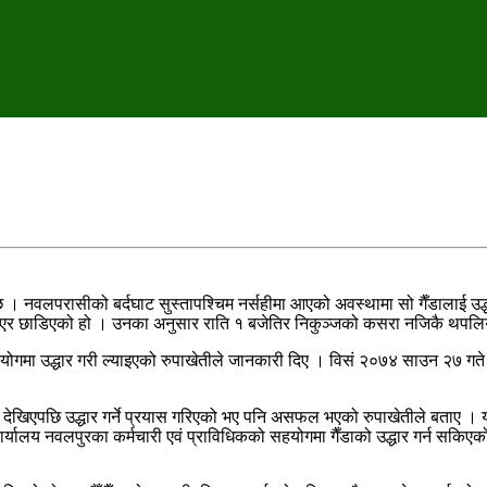
ो छ । नवलपरासीको बर्दघाट सुस्तापश्चिम नर्सहीमा आएको अवस्थामा सो गैँडालाई उद
ल्याएर छाडिएको हो । उनका अनुसार राति १ बजेतिर निकुञ्जको कसरा नजिकै थपलि
सहयोगमा उद्धार गरी ल्याइएको रुपाखेतीले जानकारी दिए । विसं २०७४ साउन २७ गते
फ देखिएपछि उद्धार गर्ने प्रयास गरिएको भए पनि असफल भएको रुपाखेतीले बताए । यही 
वन कार्यालय नवलपुरका कर्मचारी एवं प्राविधिकको सहयोगमा गैँडाको उद्धार गर्न स