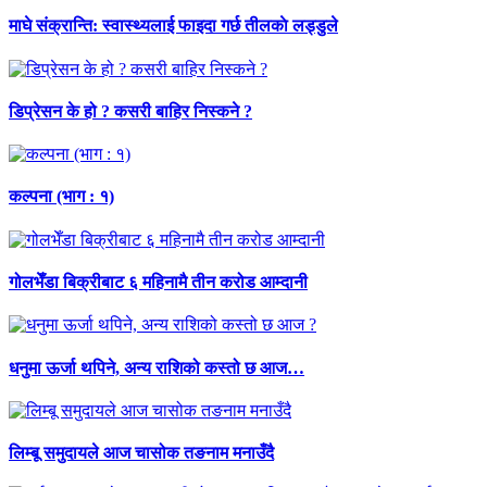
माघे संक्रान्ति: स्वास्थ्यलाई फाइदा गर्छ तीलकाे लड्डुले
डिप्रेसन के हो ? कसरी बाहिर निस्कने ?
कल्पना (भाग : १)
गोलभेँडा बिक्रीबाट ६ महिनामै तीन करोड आम्दानी
धनुमा ऊर्जा थपिने, अन्य राशिको कस्तो छ आज…
लिम्बू समुदायले आज चासोक तङनाम मनाउँदै