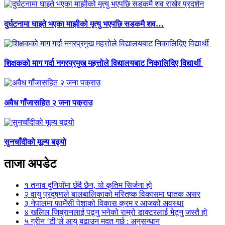
दुर्घटनामा घाइते भएका माझीको मृत्यु भएपछि सडकमै शव…
शिक्षकको माग गर्दा नगरप्रमुख महत्तोले विद्यालयबाट निकालिदिए विद्यार्थी
अवैध गाँजासहित २ जना पक्राउ
सुनचाँदीको मूल्य बढ्यो
ताजा अपडेट
१
तनाव दुनियाँमा छँदै छैन, यो कृतिम सिर्जना हो
२
वायु प्रदूषणले बालबालिकाको मस्तिष्क विकासमा घातक असर
३
नेपालमा फार्मेसी पेशाको विकास क्रम र आजको अवस्था
४
खलिल जिब्रानलाई पढ्नु भनेको राम्रो डाक्टरलाई भेट्नु जस्तै हो
५
ग्रीन ‘टी’ले आयु बढाउन मदत गर्छ : अनुसन्धान