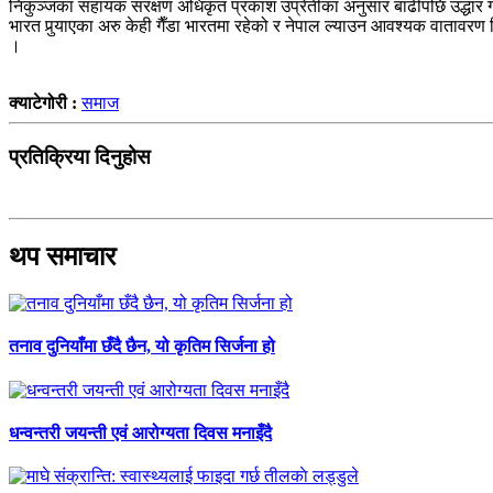
निकुञ्जका सहायक संरक्षण अधिकृत प्रकाश उप्रेतीका अनुसार बाढीपछि उद्धार गर
भारत पुर्‍याएका अरु केही गैँडा भारतमा रहेको र नेपाल ल्याउन आवश्यक वातावर
।
क्याटेगोरी :
समाज
प्रतिक्रिया दिनुहोस
थप समाचार
तनाव दुनियाँमा छँदै छैन, यो कृतिम सिर्जना हो
धन्वन्तरी जयन्ती एवं आरोग्यता दिवस मनाइँदै