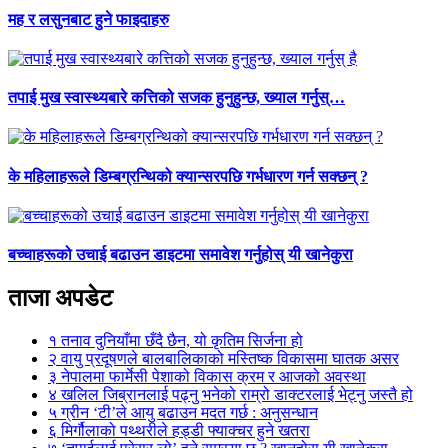
मह र लसुनबाट हुने फाइदाहरु
तपाई मुख स्वास्थ्यबारे कत्तिको सजक हुनुहुन्छ, ख्याल गर्नुस्…
के महिलाहरूले डिम्बग्रन्थिको क्यान्सरपछि गर्भधारण गर्न सक्छन् ?
बच्चाहरूको उचाई बढाउन डाइटमा समावेश गर्नुहोस् यी खानेकुरा
ताजा अपडेट
१
तनाव दुनियाँमा छँदै छैन, यो कृतिम सिर्जना हो
२
वायु प्रदूषणले बालबालिकाको मस्तिष्क विकासमा घातक असर
३
नेपालमा फार्मेसी पेशाको विकास क्रम र आजको अवस्था
४
खलिल जिब्रानलाई पढ्नु भनेको राम्रो डाक्टरलाई भेट्नु जस्तै हो
५
ग्रीन ‘टी’ले आयु बढाउन मदत गर्छ : अनुसन्धान
६
मिर्गौलाको पथ्थरीले हड्डी फ्याक्चर हुने खतरा