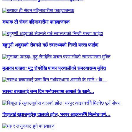
ब्ल्याक टी सेवन महिनावारीमा फाइदाजनक
बहुगुणी अदुवाको सेवनले गर्छ स्वास्थ्यको निम्ती यस्ता फाईदा
मुलाका फाइदाः मुटु रोगदेखि पाचन प्रणालीको समस्यासम्म मुक्ति
स्वस्थ बच्चालाई जन्म दिन गर्भावस्थामा आमाले के खाने…
शिशुलाई खुवाउनुहोस् दालको झोल, भरपुर आइरनसँगै मिल्नेछ पूर्ण…