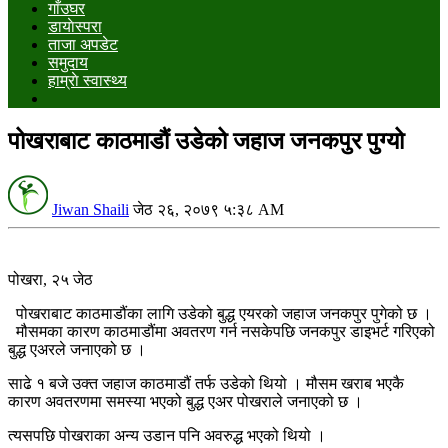
गाँउघर
डायाेस्परा
ताजा अपडेट
समुदाय
हाम्राे स्वास्थ्य
पोखराबाट काठमाडौं उडेको जहाज जनकपुर पुग्यो
Jiwan Shaili
जेठ २६, २०७९ ५:३८ AM
पोखरा, २५ जेठ
पोखराबाट काठमाडौंका लागि उडेको बुद्ध एयरको जहाज जनकपुर पुगेको छ ।
मौसमका कारण काठमाडौंमा अवतरण गर्न नसकेपछि जनकपुर डाइभर्ट गरिएको
बुद्ध एअरले जनाएको छ ।
साढे १ बजे उक्त जहाज काठमाडौं तर्फ उडेको थियो । मौसम खराब भएकै
कारण अवतरणमा समस्या भएको बुद्ध एअर पोखराले जनाएको छ ।
त्यसपछि पोखराका अन्य उडान पनि अवरुद्ध भएको थियो ।