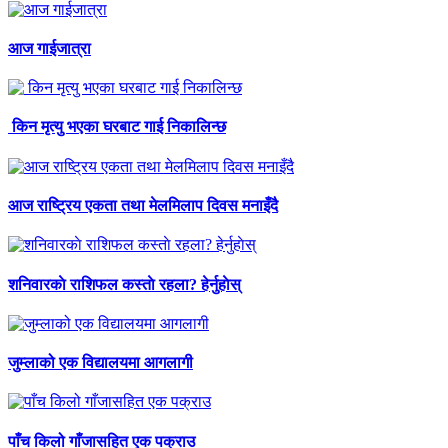
आज गाईजात्रा
किन मृत्यु भएका घरबाट गाई निकालिन्छ
आज राष्ट्रिय एकता तथा मेलमिलाप दिवस मनाइँदै
शनिवारकाे राशिफल कस्ताे रहला? हेर्नुहाेस्
जुम्लाको एक विद्यालयमा आगलागी
पाँच किलो गाँजासहित एक पक्राउ