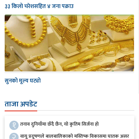
३३ किलो चरेशसहित ४ जना पक्राउ
सुनको मूल्य घट्यो
ताजा अपडेट
१
तनाव दुनियाँमा छँदै छैन, यो कृतिम सिर्जना हो
२
वायु प्रदूषणले बालबालिकाको मस्तिष्क विकासमा घातक असर