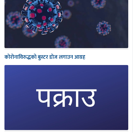
कोरोनाविरुद्धको बुस्टर डोज लगाउन आग्रह