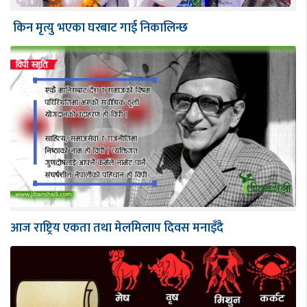
किन मृत्यु भएका घरबाट गाई निकालिन्छ
आज राष्ट्रिय एकता तथा मेलमिलाप दिवस मनाइँदै