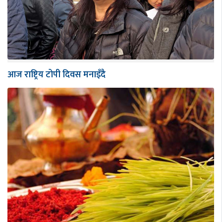
आज राष्ट्रिय टोपी दिवस मनाइँदै