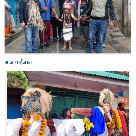
आज गाईजात्रा