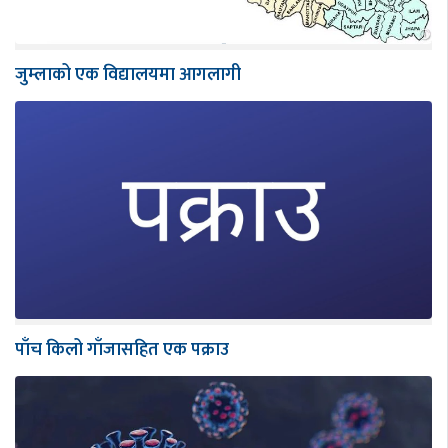
जुम्लाको एक विद्यालयमा आगलागी
पाँच किलो गाँजासहित एक पक्राउ