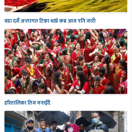
वडा दशैँ अन्तरगत टिका थाप्ने कम्र आज पनि जारी
हरितालिका तिज मनाइँदै