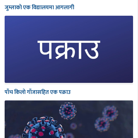
जुम्लाको एक विद्यालयमा आगलागी
पाँच किलो गाँजासहित एक पक्राउ