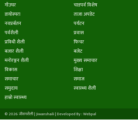
गाँउघर
चाडपर्व विशेष
डायाेस्परा
ताजा अपडेट
नवप्रर्बतन
पर्यटन
पर्वशैली
प्रवास
प्रविधी शैली
फिचर
बजार शैली
बजेट
मनाेरञ्जन शैली
मुख्य समाचार
विकास
शिक्षा
समाचार
समाज
समुदाय
स्वास्थ्य शैली
हाम्राे स्वास्थ्य
© 2026 जीवनशैली | Jiwanshaili |
Developed By : Webpal