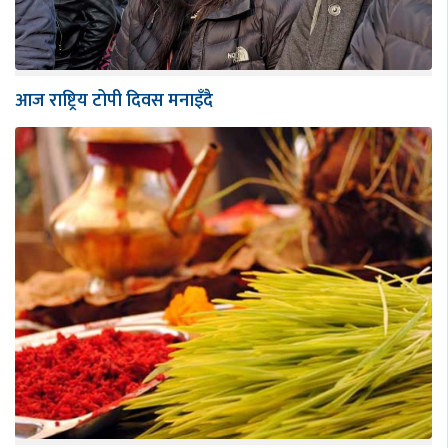
आज राष्ट्रिय टोपी दिवस मनाइँदै