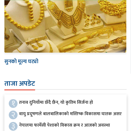
सुनको मूल्य घट्यो
ताजा अपडेट
१
तनाव दुनियाँमा छँदै छैन, यो कृतिम सिर्जना हो
२
वायु प्रदूषणले बालबालिकाको मस्तिष्क विकासमा घातक असर
३
नेपालमा फार्मेसी पेशाको विकास क्रम र आजको अवस्था