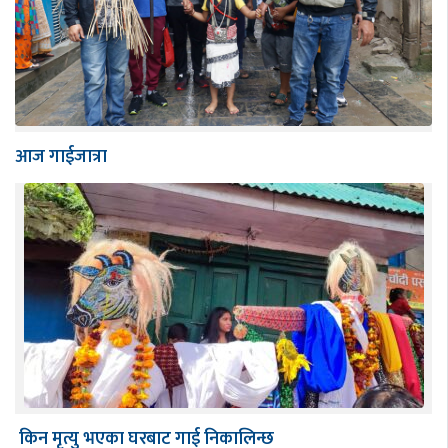
आज गाईजात्रा
किन मृत्यु भएका घरबाट गाई निकालिन्छ