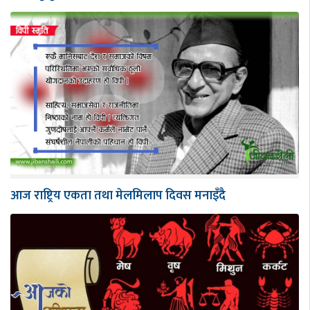
आज राष्ट्रिय एकता तथा मेलमिलाप दिवस मनाइँदै