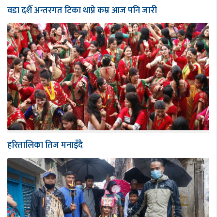
वडा दशैँ अन्तरगत टिका थाप्ने कम्र आज पनि जारी
हरितालिका तिज मनाइँदै