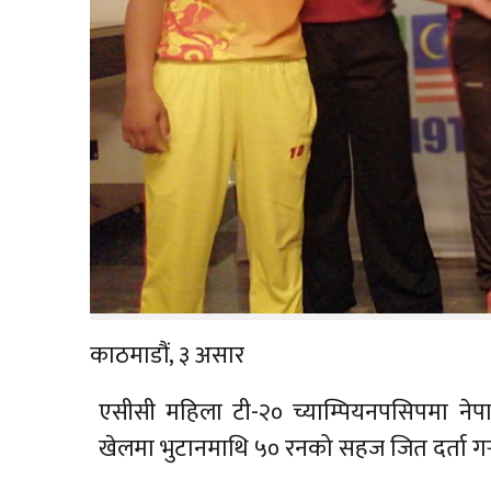
काठमाडौं, ३ असार
एसीसी महिला टी-२० च्याम्पियनपसिपमा नेप
खेलमा भुटानमाथि ५० रनको सहज जित दर्ता गर्‍य