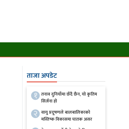
ताजा अपडेट
१
तनाव दुनियाँमा छँदै छैन, यो कृतिम
सिर्जना हो
२
वायु प्रदूषणले बालबालिकाको
मस्तिष्क विकासमा घातक असर