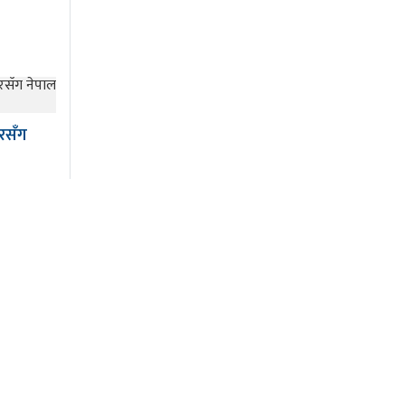
रसँग
कोरोना अपडेट
खेल
खोज/विशेष
चाडपर्व विशेष
डायाेस्परा
ताजा अपडेट
पर्यटन
पर्वशैली
प्रवास