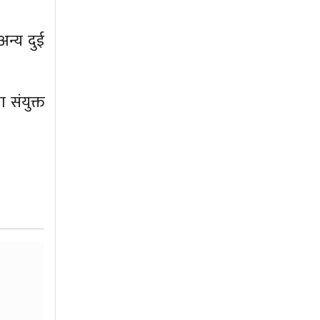
न्य दुई
 संयुक्त