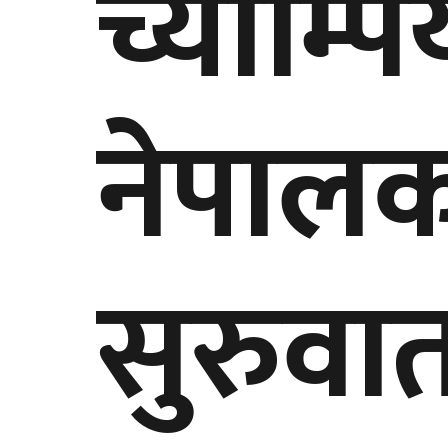
च्याम्प
नेपाल
सुरुवा