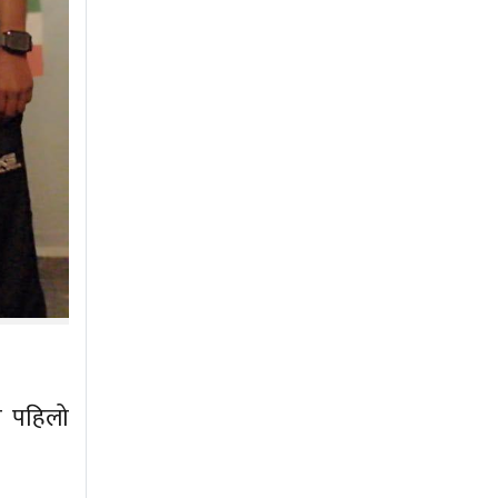
ो पहिलो