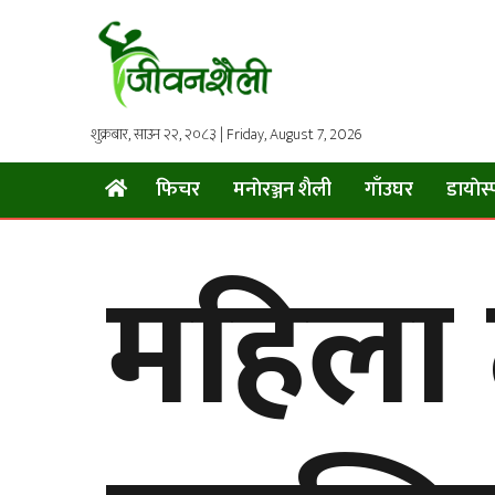
शुक्रबार, साउन २२, २०८३ | Friday, August 7, 2026
फिचर
मनाेरञ्जन शैली
गाँउघर
डायाेस्
महिला 