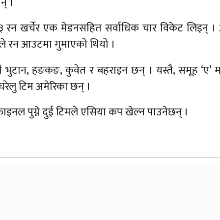
न् ।
 रन खर्चेर एक मेडनसहित सर्वाधिक चार विकेट लिइन् । अ
लले रन आउटमा गुमाएको थियो ।
ै भुटान, हङकङ, कुवेत र बहराइन छन् । यस्तै, समूह ‘ए’ मा
घरेलु टिम अमेरिका छन् ।
फाइनल पुग्ने दुई टिमले एसिया कप खेल्न पाउनेछन् ।