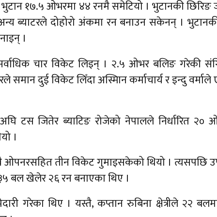
मा भुटान १७.५ ओभरमा ४४ रनमै समेटियो । भुटानकी छिरिङ
अन्य ब्याटरले दोहोरो अंकमा रन बनाउन सकेनन् । भुटानक
नाइन् ।
 सर्वाधिक चार विकेट लिइन् । २.५ ओभर बलिङ गरेकी संग
गरले समान दुई विकेट लिँदा अस्मिान कर्माचार्य र इन्दु वर्मा
सअघि टस जितेर ब्याटिङ रोजेको नेपालले निर्धारित २० 
यो ।
दुवै ओपनरसहित तीन विकेट गुमाइसकेको थियो । त्यसपछि 
ले ३५ बल खेलेर २६ रन बनाएका थिए ।
ी गरेका थिए । यस्तै, कप्तान रुबिना क्षेत्रीले २२ बल