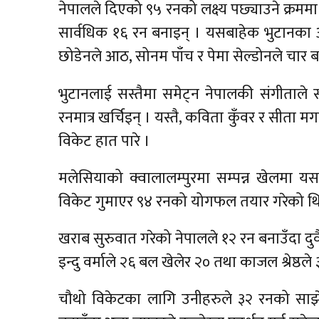
नेपालले दिएको ९५ रनको लक्ष्य पछ्याउने क्रम
सार्वधिक १६ रन बनाइन् । यसबाहेक भुटानका 
छोडेनले आठ, सोनम पाँच र पेमा सेल्डोनले चार ब
भुटानलाई सस्तैमा समेट्न नेपालकी संगीताले
रनमात्र खर्चिइन् । यस्तै, कविता कुँवर र सीता म
विकेट हात पारे ।
मलेसियाको क्वालालम्पुरमा सम्पन्न खेलमा य
विकेट गुमाएर ९४ रनको योगफल तयार गरेको थि
खराब सुरुवात गरेको नेपालले १२ रन बनाउँदा 
इन्दु वर्माले २६ बल खेलेर २० तथा काजल श्रेष्ठ
चौथो विकेटका लागि उनीहरुले ३२ रनको साझेदार