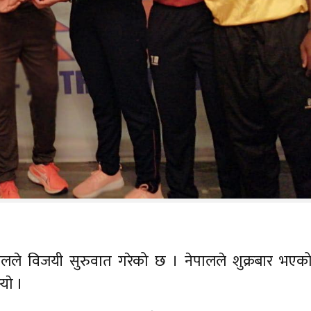
ालले विजयी सुरुवात गरेको छ । नेपालले शुक्रबार भएक
ाे ।